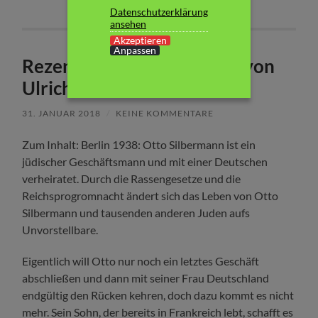
Datenschutzerklärung
ansehen
Akzeptieren
Anpassen
Rezension: „Der Reisende“ von
Ulrich Alexander Boschwitz
31. JANUAR 2018
/
KEINE KOMMENTARE
Zum Inhalt: Berlin 1938: Otto Silbermann ist ein
jüdischer Geschäftsmann und mit einer Deutschen
verheiratet. Durch die Rassengesetze und die
Reichsprogromnacht ändert sich das Leben von Otto
Silbermann und tausenden anderen Juden aufs
Unvorstellbare.
Eigentlich will Otto nur noch ein letztes Geschäft
abschließen und dann mit seiner Frau Deutschland
endgültig den Rücken kehren, doch dazu kommt es nicht
mehr. Sein Sohn, der bereits in Frankreich lebt, schafft es