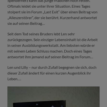
Spenderherz kann das junge Mädchen noch retten.
Oftmals leidet sie unter ihrer Situation. Eines Tages
stolpert sie im Forum „Last Exit“ über einen Beitrag von
„Alleszerstörer“, der sie berührt. Kurzerhand antwortet
sie auf seinen Beitrag…
Seit dem Tod seines Bruders lebt Len sehr
zurückgezogen. Sein einziger Lebensinhalt ist die Arbeit
in seiner Ausbildungswerkstatt. Am liebsten würde er
mit seinem Leben Schluss machen. Doch eines Tages
antwortet ihm jemand auf seinen Beitrag im Forum…
Len und Lilly – nur durch Zufall begegnen sie sich, doch
dieser Zufall ändert für einen kurzen Augenblick ihr
Leben….