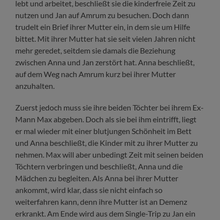
lebt und arbeitet, beschließt sie die kinderfreie Zeit zu
nutzen und Jan auf Amrum zu besuchen. Doch dann
trudelt ein Brief ihrer Mutter ein, in dem sie um Hilfe
bittet. Mit ihrer Mutter hat sie seit vielen Jahren nicht
mehr geredet, seitdem sie damals die Beziehung
zwischen Anna und Jan zerstört hat. Anna beschließt,
auf dem Weg nach Amrum kurz bei ihrer Mutter
anzuhalten.
Zuerst jedoch muss sie ihre beiden Töchter bei ihrem Ex-
Mann Max abgeben. Doch als sie bei ihm eintrifft, liegt
er mal wieder mit einer blutjungen Schönheit im Bett
und Anna beschließt, die Kinder mit zu ihrer Mutter zu
nehmen. Max will aber unbedingt Zeit mit seinen beiden
Töchtern verbringen und beschließt, Anna und die
Mädchen zu begleiten. Als Anna bei ihrer Mutter
ankommt, wird klar, dass sie nicht einfach so
weiterfahren kann, denn ihre Mutter ist an Demenz
erkrankt. Am Ende wird aus dem Single-Trip zu Jan ein