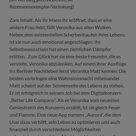
Rezensionsexemplar/Verlinkung
]
Zum Inhalt: Als ihr Mann ihr eröffnet, dass er eine
andere Frau liebt, fällt Veronika aus allen Wolken.
Neben dem existentiellen Scherbenhaufen ihres Lebens,
ist sie nun auch emotional angeschlagen. Ihr
Selbstbewusstsein hat einen ziemlichen Dämpfer
erlitten. Zum Glück hat sie eine beste Freundin, die es
versteht, Veronika abzulenken. Auf einem ihrer Ausflüge
ins Berliner Nachtleben lernt Veronika Matt kennen. Die
beiden verbringen eine Wahnsinnsnacht miteinander.
Matt scheint auf der Sonnenseite des Lebens zu stehen.
Er ist erfolgreich in seinem Job bei dem Digitalkonzern
„Better Life Company“. Als er Veronika vom neuesten
Geniestreich des Konzerns erzählt, ist sie gleich Feuer
und Flamme. Eine neue App namens „Aurora“, die dem
User dazu verhilft, sein Leben zu optimieren und auch
finanziell durch verschiedene Möglichkeiten