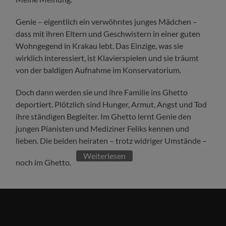
Genie – eigentlich ein verwöhntes junges Mädchen –
dass mit ihren Eltern und Geschwistern in einer guten
Wohngegend in Krakau lebt. Das Einzige, was sie
wirklich interessiert, ist Klavierspielen und sie träumt
von der baldigen Aufnahme im Konservatorium.
Doch dann werden sie und ihre Familie ins Ghetto
deportiert. Plötzlich sind Hunger, Armut, Angst und Tod
ihre ständigen Begleiter. Im Ghetto lernt Genie den
jungen Pianisten und Mediziner Feliks kennen und
lieben. Die beiden heiraten – trotz widriger Umstände –
Weiterlesen
noch im Ghetto.