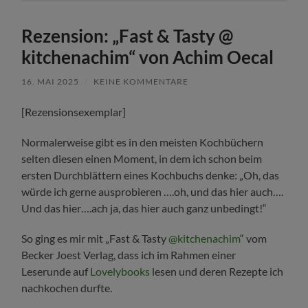
Rezension: „Fast & Tasty @
kitchenachim“ von Achim Oecal
16. MAI 2025
/
KEINE KOMMENTARE
[Rezensionsexemplar]
Normalerweise gibt es in den meisten Kochbüchern
selten diesen einen Moment, in dem ich schon beim
ersten Durchblättern eines Kochbuchs denke: „Oh, das
würde ich gerne ausprobieren ….oh, und das hier auch….
Und das hier….ach ja, das hier auch ganz unbedingt!“
So ging es mir mit „Fast & Tasty
@kitchenachim
“ vom
Becker Joest Verlag, dass ich im Rahmen einer
Leserunde auf
Lovelybooks
lesen und deren Rezepte ich
nachkochen durfte.