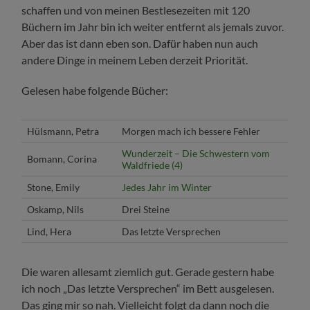
schaffen und von meinen Bestlesezeiten mit 120
Büchern im Jahr bin ich weiter entfernt als jemals zuvor.
Aber das ist dann eben son. Dafür haben nun auch
andere Dinge in meinem Leben derzeit Priorität.
Gelesen habe folgende Bücher:
Hülsmann, Petra
Morgen mach ich bessere Fehler
Wunderzeit – Die Schwestern vom
Bomann, Corina
Waldfriede (4)
Stone, Emily
Jedes Jahr im Winter
Oskamp, Nils
Drei Steine
Lind, Hera
Das letzte Versprechen
Die waren allesamt ziemlich gut. Gerade gestern habe
ich noch „Das letzte Versprechen“ im Bett ausgelesen.
Das ging mir so nah. Vielleicht folgt da dann noch die