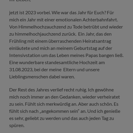
jetzt ist 2023 vorbei. Wie war das Jahr für Euch? Für
mich ein Jahr mit einer emotionalen Achterbahnfahrt.
Von Himmelhochzauchzend zu Tode betrübt und wieder
zu himmelhochjauchzend zurück. Ein Jahr, das den
Frühling mit einem überraschenden Heiratsantrag
einläutete und mich an meinem Geburtstag auf der
Intensivstation um das Leben meines Papas bangen ließ.
Eine wunderbare standesamtliche Hochzeit am
31.08.2023, bei der meine Eltern und unsere
Lieblingsmenschen dabei waren.
Der Rest des Jahres verlief recht ruhig. Ich gewöhne
mich noch immer an den Gedanken, wieder verheiratet
zu sein. Fühlt sich merkwürdig an. Aber auch schön. Es
fühlt sich nach „angekommen sein“ an. Und ich genieße
es sehr, geliebt zu werden und das auch jeden Tag zu
spüren.