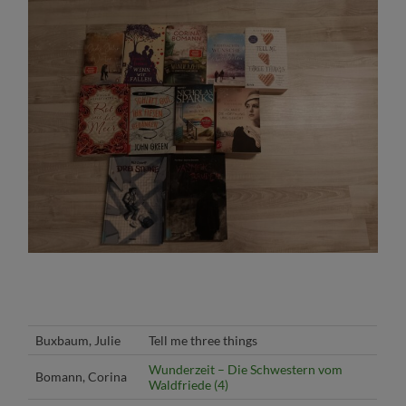
Buxbaum, Julie
Tell me three things
Wunderzeit – Die Schwestern vom
Bomann, Corina
Waldfriede (4)