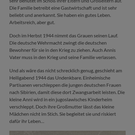
sehr behütet im Schoß ihrer Eltern und Großeltern auf.
Die Familie betreibt eine Gastwirtschaft und ist sehr
beliebt und anerkannt. Sie haben ein gutes Leben.
Arbeitsreich, aber gut.
Doch im Herbst 1944 nimmt das Grauen seinen Lauf.
Die deutsche Wehrmacht zwingt die deutschen
Bewohner für sie in den Krieg zu ziehen. Auch Annis
Vater muss in den Krieg und seine Familie verlassen.
Und als wäre das nicht schrecklich genug, geschieht am
Heiligabend 1944 das Undenkbare. Einheimische
Partisanen verschleppen die jungen deutschen Frauen
nach Sibirien, damit diese dort Zwangsarbeit leisten. Die
kleine Anni wird in ein jugoslawisches Kinderheim
verschleppt. Doch ihre Großmutter lässt das kleine
Mädchen nicht im Stich. Sie begleitet sie und riskiert
dafür ihr Leben…