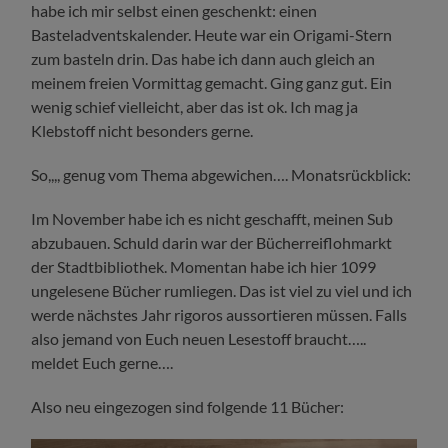
habe ich mir selbst einen geschenkt: einen
Basteladventskalender. Heute war ein Origami-Stern
zum basteln drin. Das habe ich dann auch gleich an
meinem freien Vormittag gemacht. Ging ganz gut. Ein
wenig schief vielleicht, aber das ist ok. Ich mag ja
Klebstoff nicht besonders gerne.
So,,,, genug vom Thema abgewichen…. Monatsrückblick:
Im November habe ich es nicht geschafft, meinen Sub
abzubauen. Schuld darin war der Bücherreiflohmarkt
der Stadtbibliothek. Momentan habe ich hier 1099
ungelesene Bücher rumliegen. Das ist viel zu viel und ich
werde nächstes Jahr rigoros aussortieren müssen. Falls
also jemand von Euch neuen Lesestoff braucht…..
meldet Euch gerne….
Also neu eingezogen sind folgende 11 Bücher: