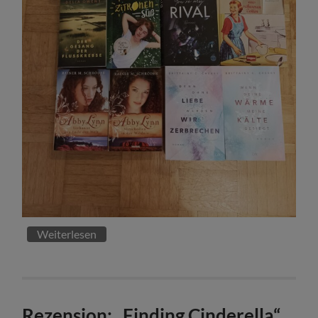
Weiterlesen
Rezension: „Finding Cinderella“