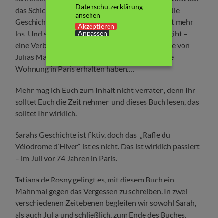
Datenschutzerklärung
das Schicksal der kleinen Sarah Starzynski und die
ansehen
Geschichte des kleinen Mädchens lässt sie nicht mehr
Akzeptieren
Anpassen
los. Und sie entdeckt, dass es eine Verbindung gibt –
eine Verbindung zwischen Sarah und der Familie von
Julias Mann, die damals überraschend eine freie
Wohnung in Paris erhalten haben….
Mehr mag ich Euch zum Inhalt nicht verraten, denn Ihr
solltet Euch die Zeit nehmen und dieses Buch lesen, das
solltet Ihr wirklich.
Sarahs Geschichte ist fiktiv, doch das „Rafle du
Vélodrome d’Hiver“ ist es nicht. Das ist wirklich passiert
– im Juli vor 74 Jahren in Paris.
Tatiana de Rosny gelingt es, mit diesem Buch ein
Mahnmal gegen das Vergessen zu schreiben. In zwei
verschiedenen Zeitebenen begleiten wir sowohl Sarah,
als auch Julia und schließlich, zum Ende des Buches,