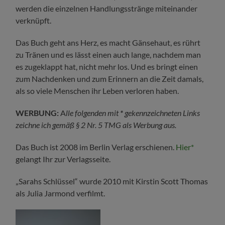
werden die einzelnen Handlungsstränge miteinander
verknüpft.
Das Buch geht ans Herz, es macht Gänsehaut, es rührt
zu Tränen und es lässt einen auch lange, nachdem man
es zugeklappt hat, nicht mehr los. Und es bringt einen
zum Nachdenken und zum Erinnern an die Zeit damals,
als so viele Menschen ihr Leben verloren haben.
WERBUNG:
A
lle folgenden mit
*
gekennzeichneten Links
zeichne ich gemäß § 2 Nr. 5 TMG als Werbung aus.
Das Buch ist 2008 im Berlin Verlag erschienen.
Hier*
gelangt Ihr zur Verlagsseite.
„Sarahs Schlüssel“ wurde 2010 mit Kirstin Scott Thomas
als Julia Jarmond verfilmt.