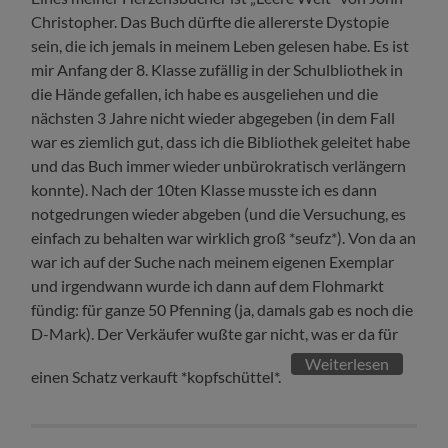
Christopher. Das Buch dürfte die allererste Dystopie
sein, die ich jemals in meinem Leben gelesen habe. Es ist
mir Anfang der 8. Klasse zufällig in der Schulbliothek in
die Hände gefallen, ich habe es ausgeliehen und die
nächsten 3 Jahre nicht wieder abgegeben (in dem Fall
war es ziemlich gut, dass ich die Bibliothek geleitet habe
und das Buch immer wieder unbürokratisch verlängern
konnte). Nach der 10ten Klasse musste ich es dann
notgedrungen wieder abgeben (und die Versuchung, es
einfach zu behalten war wirklich groß *seufz*). Von da an
war ich auf der Suche nach meinem eigenen Exemplar
und irgendwann wurde ich dann auf dem Flohmarkt
fündig: für ganze 50 Pfenning (ja, damals gab es noch die
D-Mark). Der Verkäufer wußte gar nicht, was er da für
Weiterlesen
einen Schatz verkauft *kopfschüttel*.