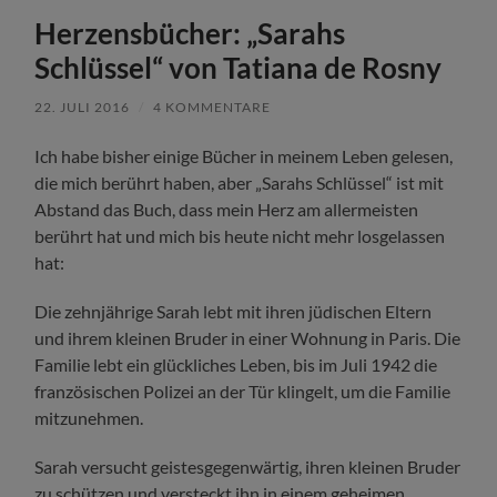
Herzensbücher: „Sarahs
Schlüssel“ von Tatiana de Rosny
22. JULI 2016
/
4 KOMMENTARE
Ich habe bisher einige Bücher in meinem Leben gelesen,
die mich berührt haben, aber „Sarahs Schlüssel“ ist mit
Abstand das Buch, dass mein Herz am allermeisten
berührt hat und mich bis heute nicht mehr losgelassen
hat:
Die zehnjährige Sarah lebt mit ihren jüdischen Eltern
und ihrem kleinen Bruder in einer Wohnung in Paris. Die
Familie lebt ein glückliches Leben, bis im Juli 1942 die
französischen Polizei an der Tür klingelt, um die Familie
mitzunehmen.
Sarah versucht geistesgegenwärtig, ihren kleinen Bruder
zu schützen und versteckt ihn in einem geheimen