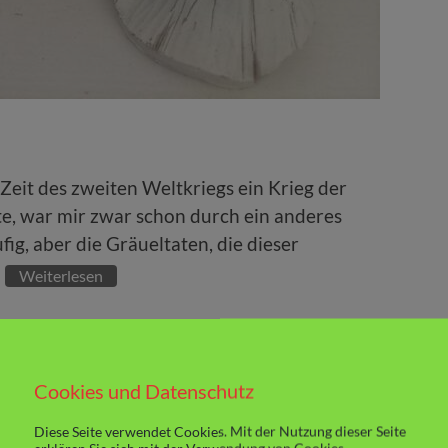
 Zeit des zweiten Weltkriegs ein Krieg der
te, war mir zwar schon durch ein anderes
ig, aber die Gräueltaten, die dieser
Weiterlesen
Cookies und Datenschutz
Diese Seite verwendet Cookies. Mit der Nutzung dieser Seite