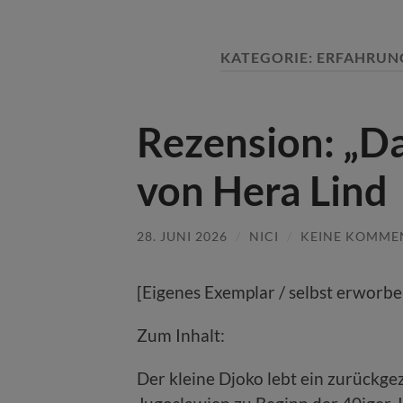
KATEGORIE:
ERFAHRUNG
Rezension: „Da
von Hera Lind
28. JUNI 2026
/
NICI
/
KEINE KOMME
[Eigenes Exemplar / selbst erworbe
Zum Inhalt:
Der kleine Djoko lebt ein zurückge