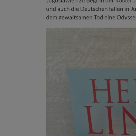
Jugoslawien zu Beginn der 40iger 
und auch die Deutschen fallen in J
dem gewaltsamen Tod eine Odyss