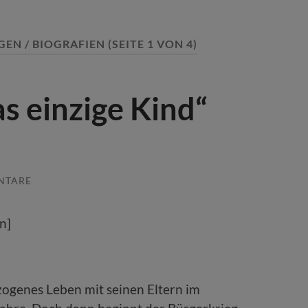
EN / BIOGRAFIEN
(SEITE 1 VON 4)
s einzige Kind“
NTARE
n]
zogenes Leben mit seinen Eltern im