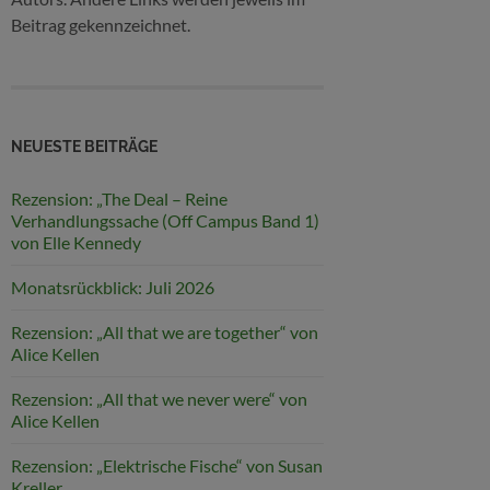
Beitrag gekennzeichnet.
NEUESTE BEITRÄGE
Rezension: „The Deal – Reine
Verhandlungssache (Off Campus Band 1)
von Elle Kennedy
Monatsrückblick: Juli 2026
Rezension: „All that we are together“ von
Alice Kellen
Rezension: „All that we never were“ von
Alice Kellen
Rezension: „Elektrische Fische“ von Susan
Kreller