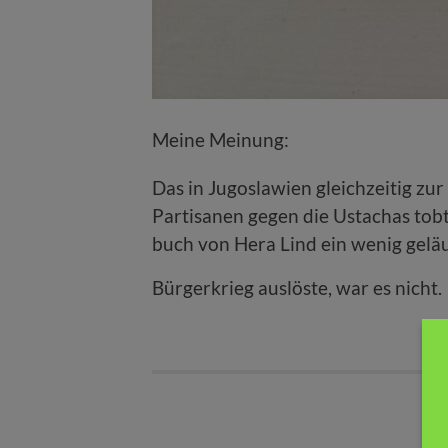
Meine Meinung:
Das in Jugoslawien gleichzeitig zur
Partisanen gegen die Ustachas tob
buch von Hera Lind ein wenig geläuf
Bürgerkrieg auslöste, war es nicht.