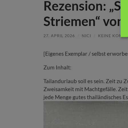
Rezension: „Sa
Striemen“ von 
27. APRIL 2026
/
NICI
/
KEINE KOMM
[Eigenes Exemplar / selbst erworbe
Zum Inhalt:
Tailandurlaub soll es sein. Zeit zu 
Zweisamkeit mit Machtgefälle. Zei
jede Menge gutes thailändisches E