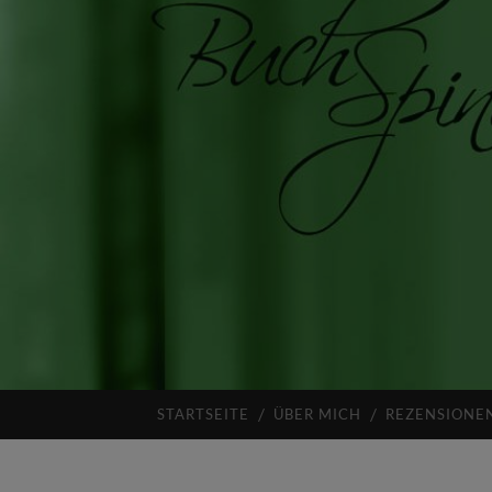
STARTSEITE
ÜBER MICH
REZENSIONE