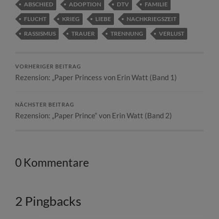
ABSCHIED
ADOPTION
DTV
FAMILIE
FLUCHT
KRIEG
LIEBE
NACHKRIEGSZEIT
RASSISMUS
TRAUER
TRENNUNG
VERLUST
VORHERIGER BEITRAG
Rezension: „Paper Princess von Erin Watt (Band 1)
NÄCHSTER BEITRAG
Rezension: „Paper Prince“ von Erin Watt (Band 2)
0 Kommentare
2 Pingbacks