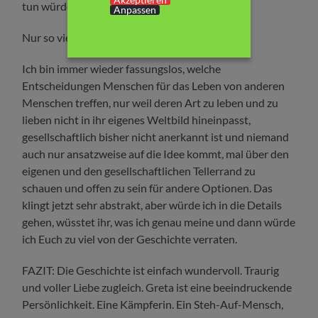
tun würde, aber dann würde ich spoilern.
Anpassen
Nur so viel:
Ich bin immer wieder fassungslos, welche
Entscheidungen Menschen für das Leben von anderen
Menschen treffen, nur weil deren Art zu leben und zu
lieben nicht in ihr eigenes Weltbild hineinpasst,
gesellschaftlich bisher nicht anerkannt ist und niemand
auch nur ansatzweise auf die Idee kommt, mal über den
eigenen und den gesellschaftlichen Tellerrand zu
schauen und offen zu sein für andere Optionen. Das
klingt jetzt sehr abstrakt, aber würde ich in die Details
gehen, wüsstet ihr, was ich genau meine und dann würde
ich Euch zu viel von der Geschichte verraten.
FAZIT: Die Geschichte ist einfach wundervoll. Traurig
und voller Liebe zugleich. Greta ist eine beeindruckende
Persönlichkeit. Eine Kämpferin. Ein Steh-Auf-Mensch,