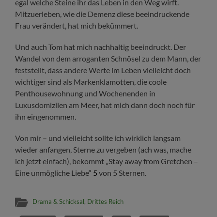
egal welche Steine ihr das Leben in den Weg wirft.
Mitzuerleben, wie die Demenz diese beeindruckende
Frau verändert, hat mich bekümmert.
Und auch Tom hat mich nachhaltig beeindruckt. Der
Wandel von dem arroganten Schnösel zu dem Mann, der
feststellt, dass andere Werte im Leben vielleicht doch
wichtiger sind als Markenklamotten, die coole
Penthousewohnung und Wochenenden in
Luxusdomizilen am Meer, hat mich dann doch noch für
ihn eingenommen.
Von mir – und vielleicht sollte ich wirklich langsam
wieder anfangen, Sterne zu vergeben (ach was, mache
ich jetzt einfach), bekommt „Stay away from Gretchen –
Eine unmögliche Liebe“
5
von 5 Sternen.
Drama & Schicksal
,
Drittes Reich