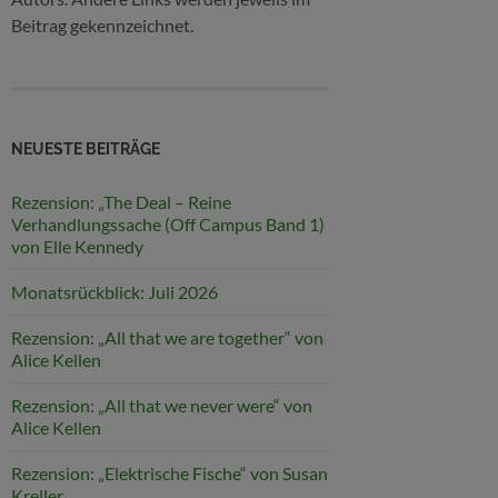
Beitrag gekennzeichnet.
NEUESTE BEITRÄGE
Rezension: „The Deal – Reine
Verhandlungssache (Off Campus Band 1)
von Elle Kennedy
Monatsrückblick: Juli 2026
Rezension: „All that we are together“ von
Alice Kellen
Rezension: „All that we never were“ von
Alice Kellen
Rezension: „Elektrische Fische“ von Susan
Kreller