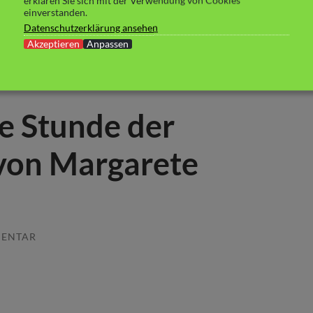
erklären Sie sich mit der Verwendung von Cookies
einverstanden.
Datenschutzerklärung ansehen
Akzeptieren
Anpassen
e Stunde der
von Margarete
MENTAR