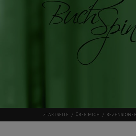
STARTSEITE
ÜBER MICH
REZENSIONE