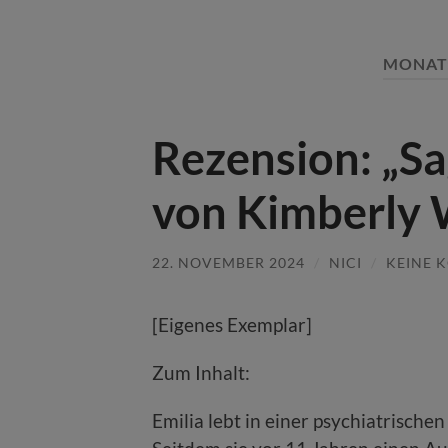
MONAT
Rezension: „S
von Kimberly
22. NOVEMBER 2024
/
NICI
/
KEINE 
[Eigenes Exemplar]
Zum Inhalt:
Emilia lebt in einer psychiatrische