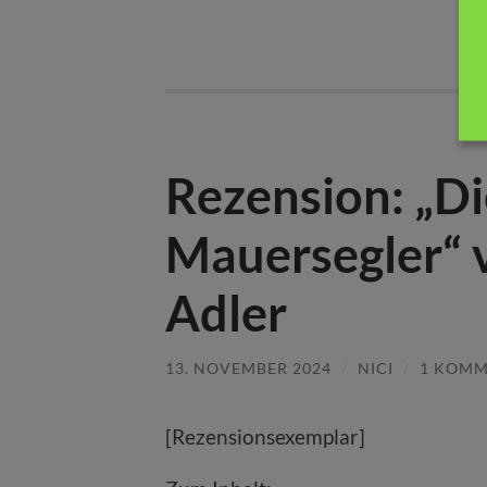
Rezension: „Di
Mauersegler“ 
Adler
13. NOVEMBER 2024
/
NICI
/
1 KOM
[Rezensionsexemplar]