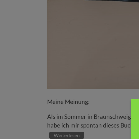
Meine Meinung:
Als im Sommer in Braunschweig das 
habe ich mir spontan dieses Buch 
Weiterlesen