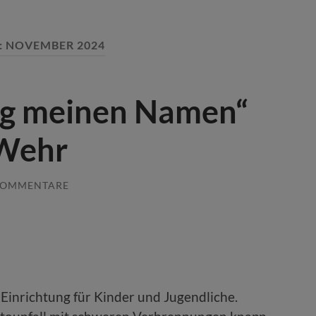
:
NOVEMBER 2024
ag meinen Namen“
 Wehr
KOMMENTARE
n Einrichtung für Kinder und Jugendliche.