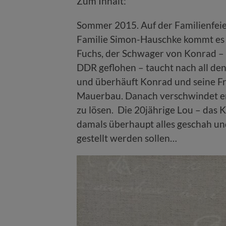
Zum Inhalt:
Sommer 2015. Auf der Familienfei
Familie Simon-Hauschke kommt es 
Fuchs, der Schwager von Konrad – 
DDR geflohen – taucht nach all den 
und überhäuft Konrad und seine F
Mauerbau. Danach verschwindet er 
zu lösen. Die 20jährige Lou – das 
damals überhaupt alles geschah und 
gestellt werden sollen…