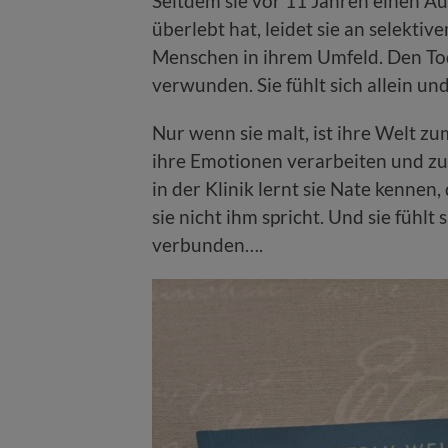
Seitdem sie vor 11 Jahren einen 
überlebt hat, leidet sie an selekti
Menschen in ihrem Umfeld. Den Tod 
verwunden. Sie fühlt sich allein un
Nur wenn sie malt, ist ihre Welt z
ihre Emotionen verarbeiten und zu 
in der Klinik lernt sie Nate kennen,
sie nicht ihm spricht. Und sie fühlt
verbunden….