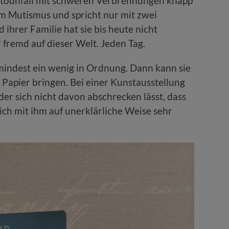
Autounfall mit schweren Verbrennungen knapp
vem Mutismus und spricht nur mit zwei
ihrer Familie hat sie bis heute nicht
d fremd auf dieser Welt. Jeden Tag.
umindest ein wenig in Ordnung. Dann kann sie
Papier bringen. Bei einer Kunstausstellung
 der sich nicht davon abschrecken lässt, dass
 sich mit ihm auf unerklärliche Weise sehr