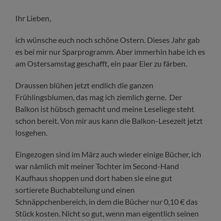
Ihr Lieben,
ich wünsche euch noch schöne Ostern. Dieses Jahr gab
es bei mir nur Sparprogramm. Aber immerhin habe ich es
am Ostersamstag geschafft, ein paar Eier zu färben.
Draussen blühen jetzt endlich die ganzen
Frühlingsblumen, das mag ich ziemlich gerne. Der
Balkon ist hübsch gemacht und meine Leseliege steht
schon bereit. Von mir aus kann die Balkon-Lesezeit jetzt
losgehen.
Eingezogen sind im März auch wieder einige Bücher, ich
war nämlich mit meiner Tochter im Second-Hand
Kaufhaus shoppen und dort haben sie eine gut
sortierete Buchabteilung und einen
Schnäppchenbereich, in dem die Bücher nur 0,10 € das
Stück kosten. Nicht so gut, wenn man eigentlich seinen