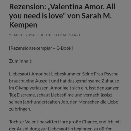
Rezension: „Valentina Amor. All
you need is love“ von Sarah M.
Kempen
2. APRIL 2024
/
KEINE KOMMENTARE
[Rezensionsexemplar – E-Book]
Zum Inhalt:
Liebesgott Amor hat Liebeskummer. Seine Frau Psyche
braucht eine Auszeit und hat das gemeinsame Zuhause
im Olymp verlassen. Amor igelt sich ein, isst den ganzen
Tag Eiscreme, schaut Liebesfilme und vernachlässigt
seinen jahrhundertealten Job, den Menschen die Liebe
zu bringen.
Tochter Valentina wittert ihre große Chance, endlich mit
der Ausbildung zur Liebesgöttin beginnen zu dürfen.