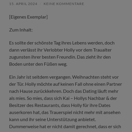
15. APRIL 2024
/
KEINE KOMMENTARE
[Eigenes Exemplar]
Zum Inhalt:
Es sollte der schönste Tag ihres Lebens werden, doch
dann verlässt ihr Verlobter Holly vor dem Traualter
zugunsten ihrer besten Freundin. Das zieht ihr den
Boden unter den Füßen weg.
Ein Jahr ist seitdem vergangen. Weihnachten steht vor
der Tür. Holly möchte auf keinen Fall ohne einen Partner
nach Hause zurückkehren. Doch das Dating läuft mehr
als mies. So mies, dass sich Kai – Hollys Nachbar & der
Besitzer des Restaurants, dass Holly für ihre Dates
auserkoren hat, das Trauerspiel nicht mehr mit ansehen
kann und ihr seine Unterstützung anbietet.
Dummerweise hat er nicht damit gerechnet, dass er sich