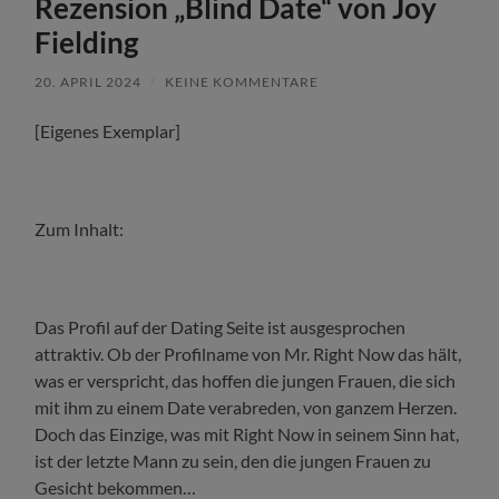
Rezension „Blind Date“ von Joy
Fielding
20. APRIL 2024
/
KEINE KOMMENTARE
[Eigenes Exemplar]
Zum Inhalt:
Das Profil auf der Dating Seite ist ausgesprochen
attraktiv. Ob der Profilname von Mr. Right Now das hält,
was er verspricht, das hoffen die jungen Frauen, die sich
mit ihm zu einem Date verabreden, von ganzem Herzen.
Doch das Einzige, was mit Right Now in seinem Sinn hat,
ist der letzte Mann zu sein, den die jungen Frauen zu
Gesicht bekommen…