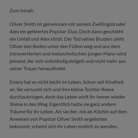
Zum Inhalt:
Oliver Smith ist gemeinsam mit seinem Zwillingsbruder
Alex ein gefeiertes Popstar-Duo. Doch dann geschieht
ein Unfall und Alex stirbt. Der Tod seines Bruders zieht
Oliver den Boden unter den Füßen weg und aus dem
introvertierten und melancholischen jungen Mann wird
jemand, der sich vollständig einigelt und nicht mehr aus
seiner Trauer herausfindet.
Emery hat es nicht leicht im Leben. Schon seit Kindheit
an. Sie versucht sich und ihre kleine Tochter Reese
durchzubringen, doch das Leben wirft ihr immer wieder
Steine in den Weg. Eigentlich hatte sie ganz andere
Träume für ihr Leben. Als sie den Job als Köchin auf dem
Anwesen von Popstar Oliver Smith angeboten
bekommt, scheint sich ihr Leben endlich zu wenden.