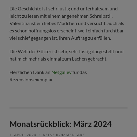
Die Geschichte ist sehr lustig und unterhaltsam und
leicht zu lesen mit einem angenehmen Schreibstil.
Valentina ist ein liebes Mädchen und versucht, auch als
es schon hoffnungslos erscheint, weil einfach furchtbar
viel schief gegangen ist, ihren Auftrag zu erfüllen.
Die Welt der Götter ist sehr, sehr lustig dargestellt und
hat mich mehr als einmal zum Lachen gebracht.
Herzlichen Dank an
Netgalley
für das
Rezensionsexemplar.
Monatsrückblick: März 2024
1. APRIL 2024
/
KEINE KOMMENTARE