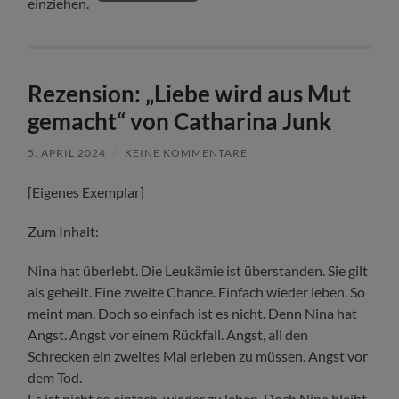
einziehen.
Rezension: „Liebe wird aus Mut
gemacht“ von Catharina Junk
5. APRIL 2024
/
KEINE KOMMENTARE
[Eigenes Exemplar]
Zum Inhalt:
Nina hat überlebt. Die Leukämie ist überstanden. Sie gilt
als geheilt. Eine zweite Chance. Einfach wieder leben. So
meint man. Doch so einfach ist es nicht. Denn Nina hat
Angst. Angst vor einem Rückfall. Angst, all den
Schrecken ein zweites Mal erleben zu müssen. Angst vor
dem Tod.
Es ist nicht so einfach, wieder zu leben. Doch Nina bleibt