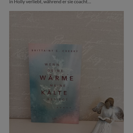
in Holly verliebt, während er sie coacht…