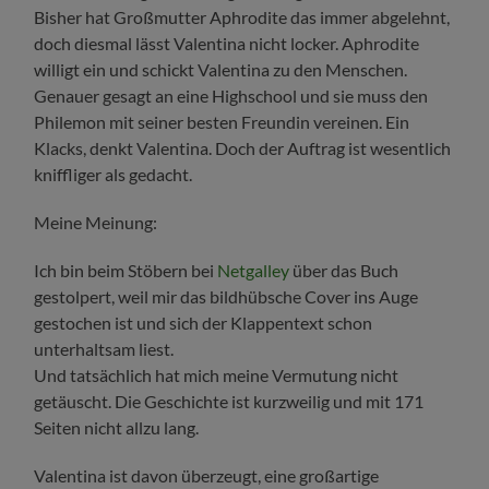
Bisher hat Großmutter Aphrodite das immer abgelehnt,
doch diesmal lässt Valentina nicht locker. Aphrodite
willigt ein und schickt Valentina zu den Menschen.
Genauer gesagt an eine Highschool und sie muss den
Philemon mit seiner besten Freundin vereinen. Ein
Klacks, denkt Valentina. Doch der Auftrag ist wesentlich
kniffliger als gedacht.
Meine Meinung:
Ich bin beim Stöbern bei
Netgalley
über das Buch
gestolpert, weil mir das bildhübsche Cover ins Auge
gestochen ist und sich der Klappentext schon
unterhaltsam liest.
Und tatsächlich hat mich meine Vermutung nicht
getäuscht. Die Geschichte ist kurzweilig und mit 171
Seiten nicht allzu lang.
Valentina ist davon überzeugt, eine großartige