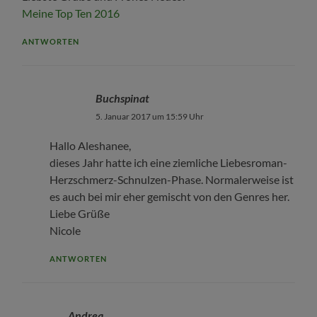
Meine Top Ten 2016
ANTWORTEN
Buchspinat
5. Januar 2017 um 15:59 Uhr
Hallo Aleshanee,
dieses Jahr hatte ich eine ziemliche Liebesroman-
Herzschmerz-Schnulzen-Phase. Normalerweise ist
es auch bei mir eher gemischt von den Genres her.
Liebe Grüße
Nicole
ANTWORTEN
Andrea