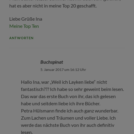
hat es aber nicht in meine Top 20 geschafft.
Liebe Grüße Ina
Meine Top Ten
ANTWORTEN
Buchspinat
5. Januar 2017 um 16:12 Uhr
Hallo Ina, war „Weil ich Layken liebe“ nicht
fantastisch??? Ich habe so sehr geweint beim lesen.
Das war das erste Buch von ihr, das ich gelesen
habe und seitdem liebe ich ihre Bücher.
Petra Hülsmann finde ich auch ganz wunderbar.
Zum Lachen und Träumen und voller Liebe. Ich
werde das nächste Buch von ihr auch definitiv
lesen.