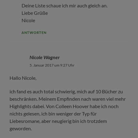
Deine Liste schaue ich mir auch gleich an.
Liebe Grüße
Nicole
ANTWORTEN
Nicole Wagner
5. Januar 2017 um 9:27 Uhr
Hallo Nicole,
ich fand es auch total schwierig, mich auf 10 Bücher zu
beschränken. Meinem Empfinden nach waren viel mehr
Highlights dabei. Von Colleen Hoover habe ich noch
nichts gelesen, ich bin weniger der Typ für
Liebesromane, aber neugierig bin ich trotzdem
geworden.