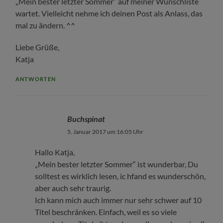
„Mein bester letzter Sommer“ auf meiner Wunschliste
wartet. Vielleicht nehme ich deinen Post als Anlass, das
mal zu ändern. ^^
Liebe Grüße,
Katja
ANTWORTEN
Buchspinat
5. Januar 2017 um 16:05 Uhr
Hallo Katja,
„Mein bester letzter Sommer“ ist wunderbar, Du
solltest es wirklich lesen, ic hfand es wunderschön,
aber auch sehr traurig.
Ich kann mich auch immer nur sehr schwer auf 10
Titel beschränken. Einfach, weil es so viele