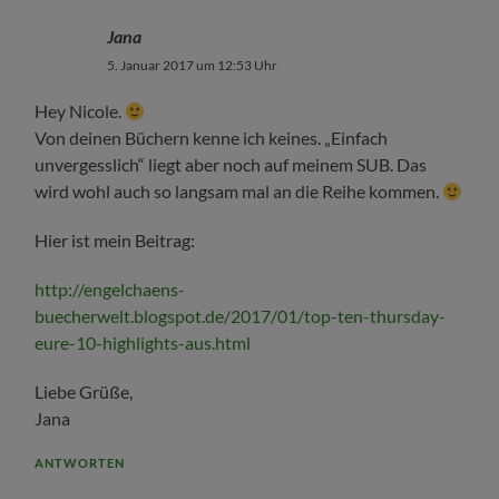
Jana
5. Januar 2017 um 12:53 Uhr
Hey Nicole.
Von deinen Büchern kenne ich keines. „Einfach
unvergesslich“ liegt aber noch auf meinem SUB. Das
wird wohl auch so langsam mal an die Reihe kommen.
Hier ist mein Beitrag:
http://engelchaens-
buecherwelt.blogspot.de/2017/01/top-ten-thursday-
eure-10-highlights-aus.html
Liebe Grüße,
Jana
ANTWORTEN