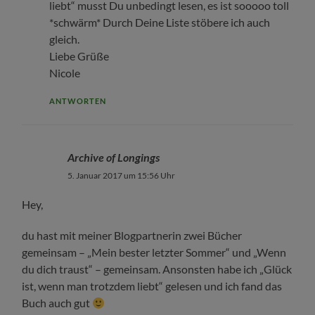
liebt“ musst Du unbedingt lesen, es ist sooooo toll
*schwärm* Durch Deine Liste stöbere ich auch
gleich.
Liebe Grüße
Nicole
ANTWORTEN
Archive of Longings
5. Januar 2017 um 15:56 Uhr
Hey,
du hast mit meiner Blogpartnerin zwei Bücher
gemeinsam – „Mein bester letzter Sommer“ und „Wenn
du dich traust“ – gemeinsam. Ansonsten habe ich „Glück
ist, wenn man trotzdem liebt“ gelesen und ich fand das
Buch auch gut