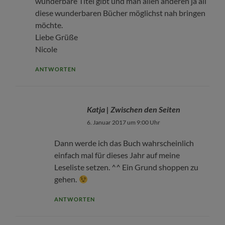
wunderbare Titel gibt und man allen anderen ja all
diese wunderbaren Bücher möglichst nah bringen
möchte.
Liebe Grüße
Nicole
ANTWORTEN
Katja | Zwischen den Seiten
6. Januar 2017 um 9:00 Uhr
Dann werde ich das Buch wahrscheinlich
einfach mal für dieses Jahr auf meine
Leseliste setzen. ^^ Ein Grund shoppen zu
gehen.
ANTWORTEN