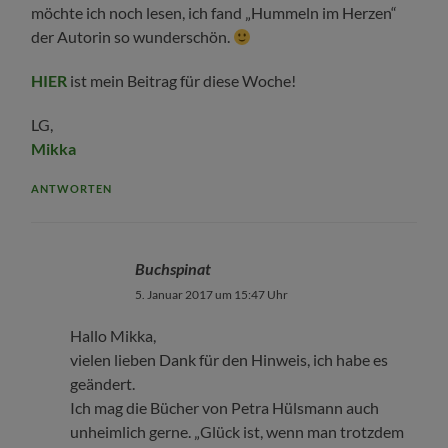
möchte ich noch lesen, ich fand „Hummeln im Herzen“
der Autorin so wunderschön.
HIER
ist mein Beitrag für diese Woche!
LG,
Mikka
ANTWORTEN
Buchspinat
5. Januar 2017 um 15:47 Uhr
Hallo Mikka,
vielen lieben Dank für den Hinweis, ich habe es
geändert.
Ich mag die Bücher von Petra Hülsmann auch
unheimlich gerne. „Glück ist, wenn man trotzdem