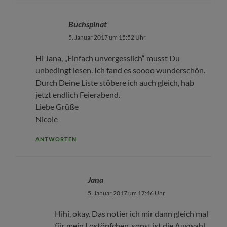
Buchspinat
5. Januar 2017 um 15:52 Uhr
Hi Jana, „Einfach unvergesslich“ musst Du
unbedingt lesen. Ich fand es soooo wunderschön.
Durch Deine Liste stöbere ich auch gleich, hab
jetzt endlich Feierabend.
Liebe Grüße
Nicole
ANTWORTEN
Jana
5. Januar 2017 um 17:46 Uhr
Hihi, okay. Das notier ich mir dann gleich mal
für mein Lostöpfchen, sonst ist die Auswahl