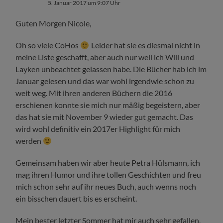
5. Januar 2017 um 9:07 Uhr
Guten Morgen Nicole,
Oh so viele CoHos
Leider hat sie es diesmal nicht in
meine Liste geschafft, aber auch nur weil ich Will und
Layken unbeachtet gelassen habe. Die Bücher hab ich im
Januar gelesen und das war wohl irgendwie schon zu
weit weg. Mit ihren anderen Büchern die 2016
erschienen konnte sie mich nur mäßig begeistern, aber
das hat sie mit November 9 wieder gut gemacht. Das
wird wohl definitiv ein 2017er Highlight für mich
werden
Gemeinsam haben wir aber heute Petra Hülsmann, ich
mag ihren Humor und ihre tollen Geschichten und freu
mich schon sehr auf ihr neues Buch, auch wenns noch
ein bisschen dauert bis es erscheint.
Mein bester letzter Sommer hat mir auch sehr gefallen,