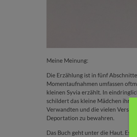
Meine Meinung:
Die Erzählung ist in fünf Abschnitte
Momentaufnahmen umfassen oftmals
kleinen Syvia erzählt. In eindring
schildert das kleine Mädchen ihre
Verwandten und die vielen Versuche
Deportation zu bewahren.
Das Buch geht unter die Haut. Es h