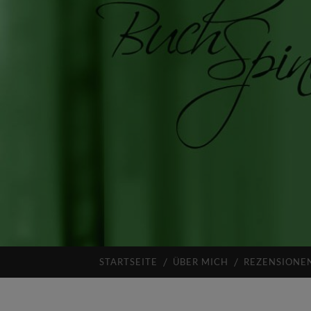
STARTSEITE
ÜBER MICH
REZENSIONE