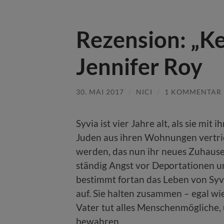
Rezension: „Ke
Jennifer Roy
30. MAI 2017
/
NICI
/
1 KOMMENTAR
Syvia ist vier Jahre alt, als sie mit
Juden aus ihren Wohnungen vertri
werden, das nun ihr neues Zuhause s
ständig Angst vor Deportationen u
bestimmt fortan das Leben von Syvi
auf. Sie halten zusammen – egal wie
Vater tut alles Menschenmögliche, 
bewahren….