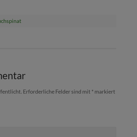
uchspinat
mentar
fentlicht.
Erforderliche Felder sind mit
*
markiert