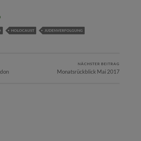
n
O
HOLOCAUST
JUDENVERFOLGUNG
NÄCHSTER BEITRAG
rdon
Monatsrückblick Mai 2017