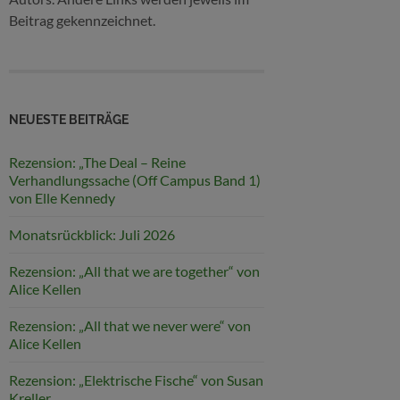
Beitrag gekennzeichnet.
NEUESTE BEITRÄGE
Rezension: „The Deal – Reine
Verhandlungssache (Off Campus Band 1)
von Elle Kennedy
Monatsrückblick: Juli 2026
Rezension: „All that we are together“ von
Alice Kellen
Rezension: „All that we never were“ von
Alice Kellen
Rezension: „Elektrische Fische“ von Susan
Kreller