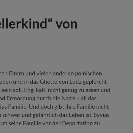
llerkind“ von
 ihren Eltern und vielen anderen polnischen
eben und in das Ghetto von Lodz gepfercht
ein soll. Eng, kalt, nicht genug zu essen und
nd Ermordung durch die Nazis – all das
as Familie. Und doch gibt ihre Familie nicht
 schwer und gefährlich das Leben ist. Syvias
um seine Familie vor der Deportation zu