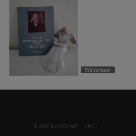
Weiterlesen
© 2026
BUCHSPINAT
—
HOCH ↑