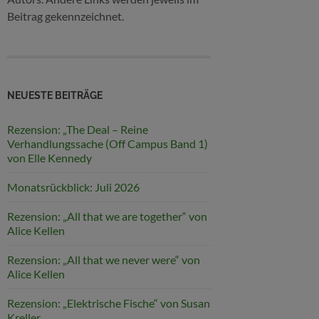
Beitrag gekennzeichnet.
NEUESTE BEITRÄGE
Rezension: „The Deal – Reine
Verhandlungssache (Off Campus Band 1)
von Elle Kennedy
Monatsrückblick: Juli 2026
Rezension: „All that we are together“ von
Alice Kellen
Rezension: „All that we never were“ von
Alice Kellen
Rezension: „Elektrische Fische“ von Susan
Kreller