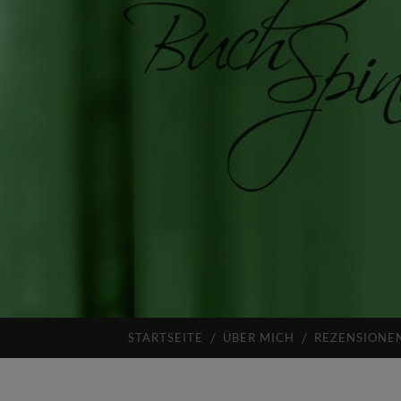
STARTSEITE
ÜBER MICH
REZENSIONE