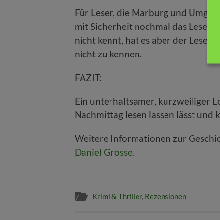
Für Leser, die Marburg und Umgebu
mit Sicherheit nochmal das Leseve
nicht kennt, hat es aber der Lesef
nicht zu kennen.
FAZIT:
Ein unterhaltsamer, kurzweiliger L
Nachmittag lesen lassen lässt und 
Weitere Informationen zur Geschich
Daniel Grosse.
Krimi & Thriller
,
Rezensionen