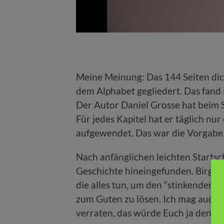
Meine Meinung: Das 144 Seiten dick
dem Alphabet gegliedert. Das fand
Der Autor Daniel Grosse hat beim 
Für jedes Kapitel hat er täglich nu
aufgewendet. Das war die Vorgabe
Nach anfänglichen leichten Startsch
Geschichte hineingefunden. Birger
die alles tun, um den “stinkenden“ 
zum Guten zu lösen. Ich mag auch e
verraten, das würde Euch ja den 