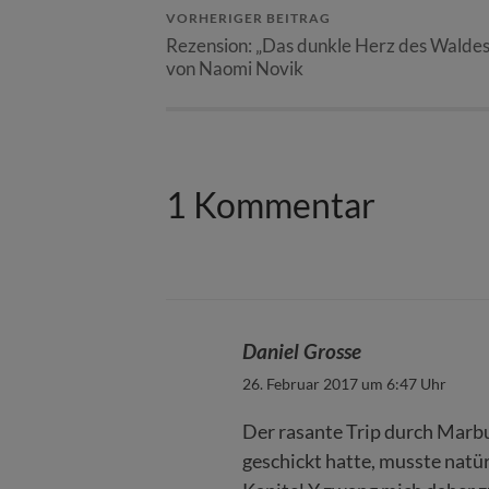
VORHERIGER BEITRAG
Rezension: „Das dunkle Herz des Waldes
von Naomi Novik
1 Kommentar
Daniel Grosse
26. Februar 2017 um 6:47 Uhr
Der rasante Trip durch Marbu
geschickt hatte, musste natür