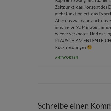
Kapitel Y zwang mich daher zu
Zeitpunkt, das Konzept des 
mehr funktioniert, das Exper
Aber das war dann auch das ei
ignorierte. 90 Minuten minde
wieder verknotet. Und das lo
PLAUSCH AM ENTENTEICH? Sit
Rückmeldungen
ANTWORTEN
Schreibe einen Kom