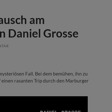
lausch am
n Daniel Grosse
NTAR
mysteriösen Fall. Bei dem bemühen, ihn zu
f einen rasanten Trip durch den Marburger