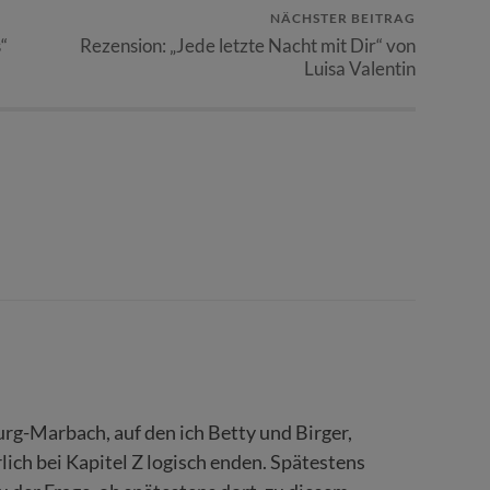
NÄCHSTER BEITRAG
“
Rezension: „Jede letzte Nacht mit Dir“ von
Luisa Valentin
rg-Marbach, auf den ich Betty und Birger,
lich bei Kapitel Z logisch enden. Spätestens