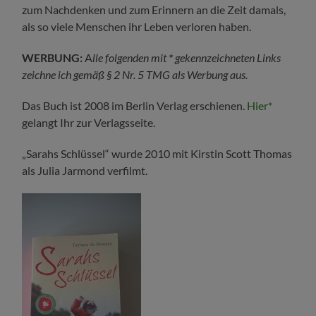
zum Nachdenken und zum Erinnern an die Zeit damals,
als so viele Menschen ihr Leben verloren haben.
WERBUNG:
A
lle folgenden mit
*
gekennzeichneten Links
zeichne ich gemäß § 2 Nr. 5 TMG als Werbung aus.
Das Buch ist 2008 im Berlin Verlag erschienen.
Hier*
gelangt Ihr zur Verlagsseite.
„Sarahs Schlüssel“ wurde 2010 mit Kirstin Scott Thomas
als Julia Jarmond verfilmt.