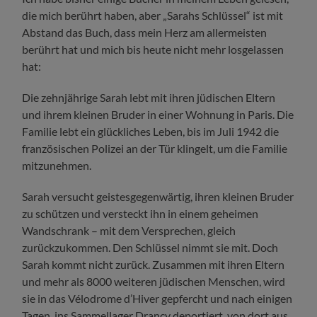
die mich berührt haben, aber „Sarahs Schlüssel“ ist mit
Abstand das Buch, dass mein Herz am allermeisten
berührt hat und mich bis heute nicht mehr losgelassen
hat:
Die zehnjährige Sarah lebt mit ihren jüdischen Eltern
und ihrem kleinen Bruder in einer Wohnung in Paris. Die
Familie lebt ein glückliches Leben, bis im Juli 1942 die
französischen Polizei an der Tür klingelt, um die Familie
mitzunehmen.
Sarah versucht geistesgegenwärtig, ihren kleinen Bruder
zu schützen und versteckt ihn in einem geheimen
Wandschrank – mit dem Versprechen, gleich
zurückzukommen. Den Schlüssel nimmt sie mit. Doch
Sarah kommt nicht zurück. Zusammen mit ihren Eltern
und mehr als 8000 weiteren jüdischen Menschen, wird
sie in das Vélodrome d’Hiver gepfercht und nach einigen
Tagen ins Sammellager Drancy deportiert, von dort aus