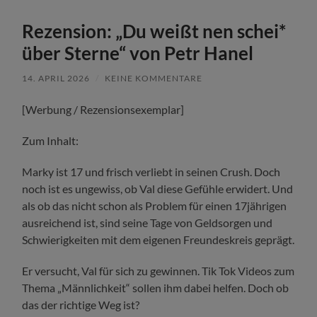
Rezension: „Du weißt nen schei*
über Sterne“ von Petr Hanel
14. APRIL 2026
/
KEINE KOMMENTARE
[Werbung / Rezensionsexemplar]
Zum Inhalt:
Marky ist 17 und frisch verliebt in seinen Crush. Doch
noch ist es ungewiss, ob Val diese Gefühle erwidert. Und
als ob das nicht schon als Problem für einen 17jährigen
ausreichend ist, sind seine Tage von Geldsorgen und
Schwierigkeiten mit dem eigenen Freundeskreis geprägt.
Er versucht, Val für sich zu gewinnen. Tik Tok Videos zum
Thema „Männlichkeit“ sollen ihm dabei helfen. Doch ob
das der richtige Weg ist?