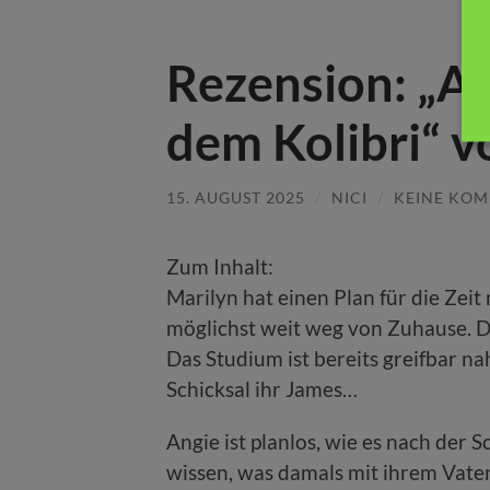
Rezension: „Au
dem Kolibri“ v
15. AUGUST 2025
/
NICI
/
KEINE KO
Zum Inhalt:
Marilyn hat einen Plan für die Zeit
möglichst weit weg von Zuhause. D
Das Studium ist bereits greifbar nah
Schicksal ihr James…
Angie ist planlos, wie es nach der S
wissen, was damals mit ihrem Vate