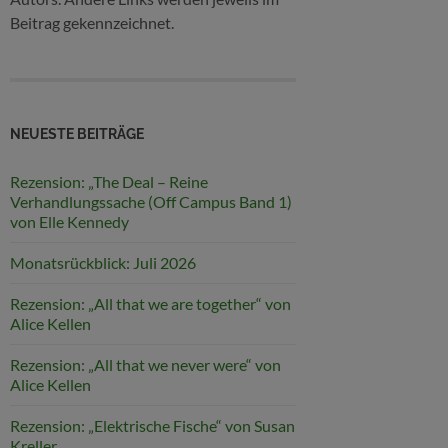
Beitrag gekennzeichnet.
NEUESTE BEITRÄGE
Rezension: „The Deal – Reine
Verhandlungssache (Off Campus Band 1)
von Elle Kennedy
Monatsrückblick: Juli 2026
Rezension: „All that we are together“ von
Alice Kellen
Rezension: „All that we never were“ von
Alice Kellen
Rezension: „Elektrische Fische“ von Susan
Kreller