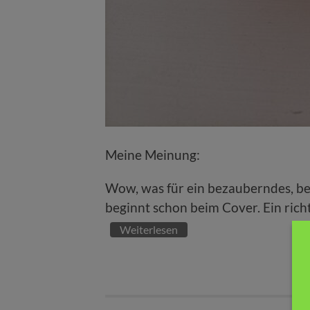
Meine Meinung:
Wow, was für ein bezauberndes, b
beginnt schon beim Cover. Ein richt
Weiterlesen