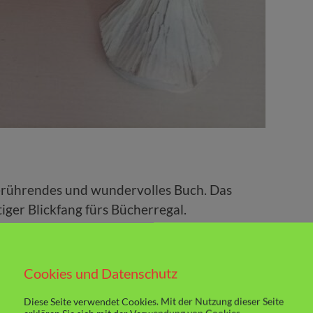
erührendes und wundervolles Buch. Das
iger Blickfang fürs Bücherregal.
Cookies und Datenschutz
Diese Seite verwendet Cookies. Mit der Nutzung dieser Seite