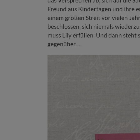
das Versprechen ab, sich auf die Su
Freund aus Kindertagen und ihre er
einem großen Streit vor vielen Ja
beschlossen, sich niemals wieder
muss Lily erfüllen. Und dann steht
gegenüber….