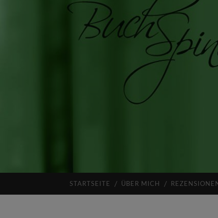
STARTSEITE
ÜBER MICH
REZENSIONE