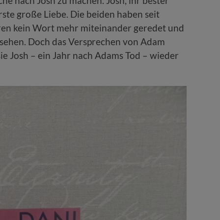
che nach Josh zu machen. Josh, ihr bester
ste große Liebe. Die beiden haben seit
hren kein Wort mehr miteinander geredet und
zusehen. Doch das Versprechen von Adam
 sie Josh – ein Jahr nach Adams Tod – wieder