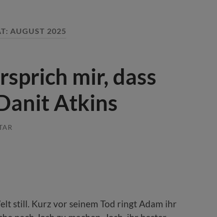
T:
AUGUST 2025
rsprich mir, dass
Danit Atkins
TAR
Welt still. Kurz vor seinem Tod ringt Adam ihr