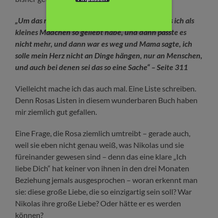
„Um das rote Kleid mit den weißen Kringeln, das ich als
kleines Mädchen so geliebt habe, und dann passte es
nicht mehr, und dann war es weg und Mama sagte, ich
solle mein Herz nicht an Dinge hängen, nur an Menschen,
und auch bei denen sei das so eine Sache“ – Seite 311
Vielleicht mache ich das auch mal. Eine Liste schreiben.
Denn Rosas Listen in diesem wunderbaren Buch haben
mir ziemlich gut gefallen.
Eine Frage, die Rosa ziemlich umtreibt – gerade auch,
weil sie eben nicht genau weiß, was Nikolas und sie
füreinander gewesen sind – denn das eine klare „Ich
liebe Dich“ hat keiner von ihnen in den drei Monaten
Beziehung jemals ausgesprochen – woran erkennt man
sie: diese große Liebe, die so einzigartig sein soll? War
Nikolas ihre große Liebe? Oder hätte er es werden
können?