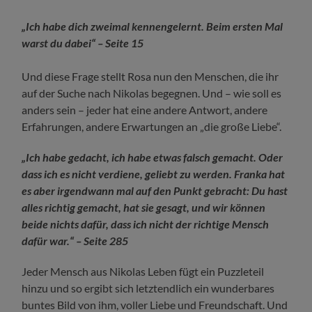
„Ich habe dich zweimal kennengelernt. Beim ersten Mal
warst du dabei“ – Seite 15
Und diese Frage stellt Rosa nun den Menschen, die ihr
auf der Suche nach Nikolas begegnen. Und – wie soll es
anders sein – jeder hat eine andere Antwort, andere
Erfahrungen, andere Erwartungen an „die große Liebe“.
„Ich habe gedacht, ich habe etwas falsch gemacht. Oder
dass ich es nicht verdiene, geliebt zu werden. Franka hat
es aber irgendwann mal auf den Punkt gebracht: Du hast
alles richtig gemacht, hat sie gesagt, und wir können
beide nichts dafür, dass ich nicht der richtige Mensch
dafür war.“ – Seite 285
Jeder Mensch aus Nikolas Leben fügt ein Puzzleteil
hinzu und so ergibt sich letztendlich ein wunderbares
buntes Bild von ihm, voller Liebe und Freundschaft. Und