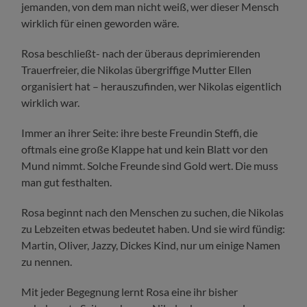
jemanden, von dem man nicht weiß, wer dieser Mensch
wirklich für einen geworden wäre.
Rosa beschließt- nach der überaus deprimierenden
Trauerfreier, die Nikolas übergriffige Mutter Ellen
organisiert hat – herauszufinden, wer Nikolas eigentlich
wirklich war.
Immer an ihrer Seite: ihre beste Freundin Steffi, die
oftmals eine große Klappe hat und kein Blatt vor den
Mund nimmt. Solche Freunde sind Gold wert. Die muss
man gut festhalten.
Rosa beginnt nach den Menschen zu suchen, die Nikolas
zu Lebzeiten etwas bedeutet haben. Und sie wird fündig:
Martin, Oliver, Jazzy, Dickes Kind, nur um einige Namen
zu nennen.
Mit jeder Begegnung lernt Rosa eine ihr bisher