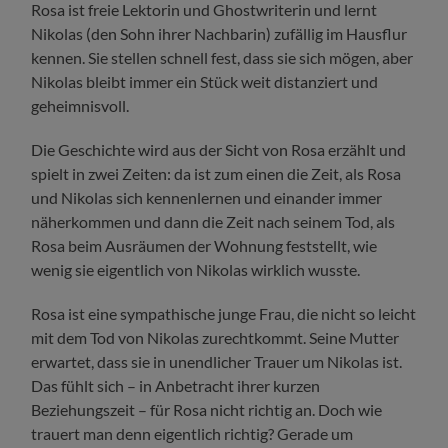
Rosa ist freie Lektorin und Ghostwriterin und lernt
Nikolas (den Sohn ihrer Nachbarin) zufällig im Hausflur
kennen. Sie stellen schnell fest, dass sie sich mögen, aber
Nikolas bleibt immer ein Stück weit distanziert und
geheimnisvoll.
Die Geschichte wird aus der Sicht von Rosa erzählt und
spielt in zwei Zeiten: da ist zum einen die Zeit, als Rosa
und Nikolas sich kennenlernen und einander immer
näherkommen und dann die Zeit nach seinem Tod, als
Rosa beim Ausräumen der Wohnung feststellt, wie
wenig sie eigentlich von Nikolas wirklich wusste.
Rosa ist eine sympathische junge Frau, die nicht so leicht
mit dem Tod von Nikolas zurechtkommt. Seine Mutter
erwartet, dass sie in unendlicher Trauer um Nikolas ist.
Das fühlt sich – in Anbetracht ihrer kurzen
Beziehungszeit – für Rosa nicht richtig an. Doch wie
trauert man denn eigentlich richtig? Gerade um