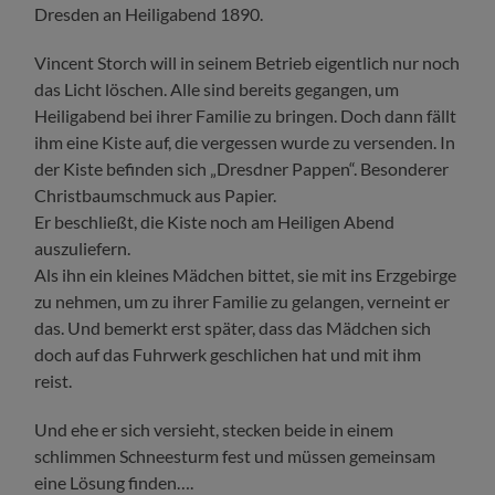
Dresden an Heiligabend 1890.
Vincent Storch will in seinem Betrieb eigentlich nur noch
das Licht löschen. Alle sind bereits gegangen, um
Heiligabend bei ihrer Familie zu bringen. Doch dann fällt
ihm eine Kiste auf, die vergessen wurde zu versenden. In
der Kiste befinden sich „Dresdner Pappen“. Besonderer
Christbaumschmuck aus Papier.
Er beschließt, die Kiste noch am Heiligen Abend
auszuliefern.
Als ihn ein kleines Mädchen bittet, sie mit ins Erzgebirge
zu nehmen, um zu ihrer Familie zu gelangen, verneint er
das. Und bemerkt erst später, dass das Mädchen sich
doch auf das Fuhrwerk geschlichen hat und mit ihm
reist.
Und ehe er sich versieht, stecken beide in einem
schlimmen Schneesturm fest und müssen gemeinsam
eine Lösung finden….