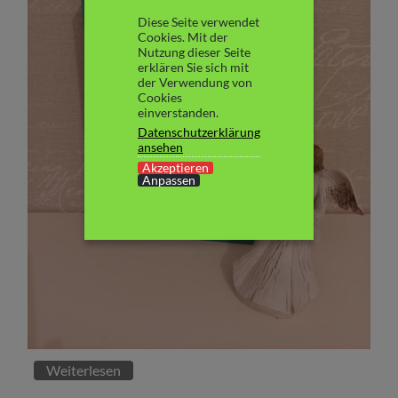
Diese Seite verwendet
Cookies. Mit der
Nutzung dieser Seite
erklären Sie sich mit
der Verwendung von
Cookies
einverstanden.
Datenschutzerklärung
ansehen
Akzeptieren
Anpassen
Weiterlesen