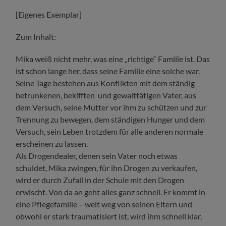
[Eigenes Exemplar]
Zum Inhalt:
Mika weiß nicht mehr, was eine „richtige“ Familie ist. Das
ist schon lange her, dass seine Familie eine solche war.
Seine Tage bestehen aus Konflikten mit dem ständig
betrunkenen, bekifften und gewalttätigen Vater, aus
dem Versuch, seine Mutter vor ihm zu schützen und zur
Trennung zu bewegen, dem ständigen Hunger und dem
Versuch, sein Leben trotzdem für alle anderen normale
erscheinen zu lassen.
Als Drogendealer, denen sein Vater noch etwas
schuldet, Mika zwingen, für ihn Drogen zu verkaufen,
wird er durch Zufall in der Schule mit den Drogen
erwischt. Von da an geht alles ganz schnell. Er kommt in
eine Pflegefamilie – weit weg von seinen Eltern und
obwohl er stark traumatisiert ist, wird ihm schnell klar,