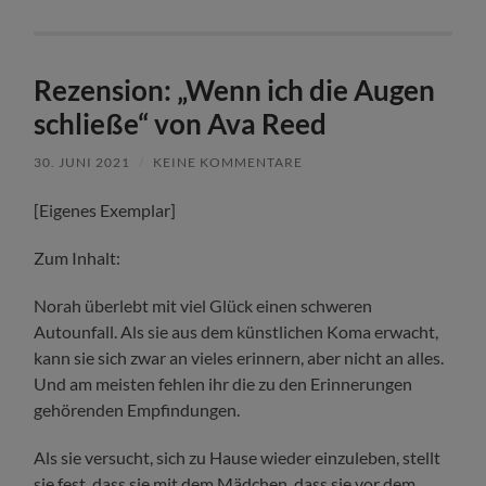
Rezension: „Wenn ich die Augen
schließe“ von Ava Reed
30. JUNI 2021
/
KEINE KOMMENTARE
[Eigenes Exemplar]
Zum Inhalt:
Norah überlebt mit viel Glück einen schweren
Autounfall. Als sie aus dem künstlichen Koma erwacht,
kann sie sich zwar an vieles erinnern, aber nicht an alles.
Und am meisten fehlen ihr die zu den Erinnerungen
gehörenden Empfindungen.
Als sie versucht, sich zu Hause wieder einzuleben, stellt
sie fest, dass sie mit dem Mädchen, dass sie vor dem