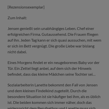
[Rezensionsexemplar]
Zum Inhalt:
Jensen genießt sein unabhängiges Leben. Chef einer
erfolgreichen Firma. Gutaussehend. Die Frauen fliegen
auf ihn. Jeden Tag kann er sich quasi aussuchen, mit wem
er sich im Bett vergnügt. Die große Liebe war bislang
nicht dabei.
Eines Morgens findet er ein neugeborenes Baby vor der
Tür. Ein Zettel liegt anbei, auf dem sich der Hinweis
befindet, dass das kleine Mädchen seine Tochter sei…
Sozialarbeiterin Lanette bekommt den Fall von Jensen
und dem kleinen Findelkind zugeteilt. Durch die
besondere Situation ist sie häufiger bei ihm, als es üblich
ist. Die beiden kommen sich immer näher, doch das
widerspricht dem Berufsethos und Lanette muss sich