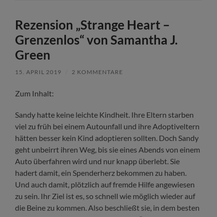
Rezension „Strange Heart –
Grenzenlos“ von Samantha J.
Green
15. APRIL 2019
/
2 KOMMENTARE
Zum Inhalt:
Sandy hatte keine leichte Kindheit. Ihre Eltern starben
viel zu früh bei einem Autounfall und ihre Adoptiveltern
hätten besser kein Kind adoptieren sollten. Doch Sandy
geht unbeirrt ihren Weg, bis sie eines Abends von einem
Auto überfahren wird und nur knapp überlebt. Sie
hadert damit, ein Spenderherz bekommen zu haben.
Und auch damit, plötzlich auf fremde Hilfe angewiesen
zu sein. Ihr Ziel ist es, so schnell wie möglich wieder auf
die Beine zu kommen. Also beschließt sie, in dem besten