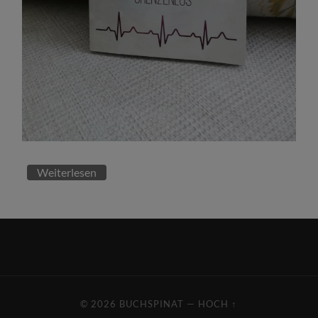
Weiterlesen
© 2026
BUCHSPINAT
—
HOCH ↑