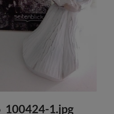
_100424-1.jpg