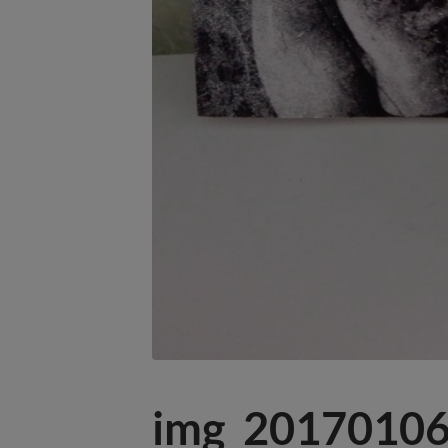
img_20170106