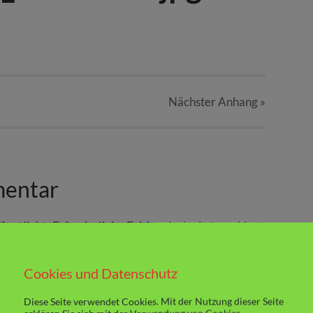
Nächster
Anhang
»
mentar
fentlicht.
Erforderliche Felder sind mit
*
markiert
Cookies und Datenschutz
Diese Seite verwendet Cookies. Mit der Nutzung dieser Seite