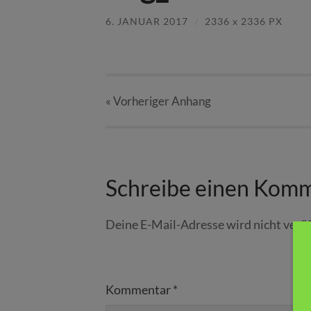
6. JANUAR 2017
/
2336
x
2336 PX
« Vorheriger
Anhang
Schreibe einen Kom
Deine E-Mail-Adresse wird nicht veröf
Kommentar
*