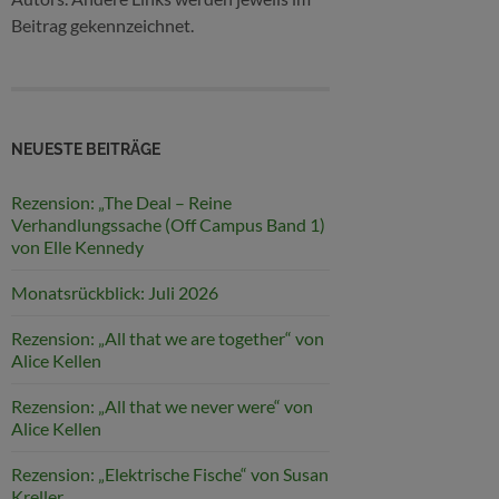
Beitrag gekennzeichnet.
NEUESTE BEITRÄGE
Rezension: „The Deal – Reine
Verhandlungssache (Off Campus Band 1)
von Elle Kennedy
Monatsrückblick: Juli 2026
Rezension: „All that we are together“ von
Alice Kellen
Rezension: „All that we never were“ von
Alice Kellen
Rezension: „Elektrische Fische“ von Susan
Kreller