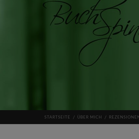
STARTSEITE
ÜBER MICH
REZENSIONE