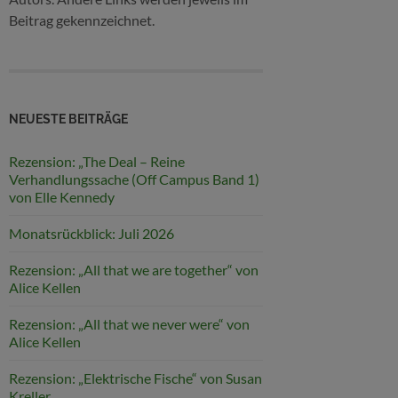
Beitrag gekennzeichnet.
NEUESTE BEITRÄGE
Rezension: „The Deal – Reine
Verhandlungssache (Off Campus Band 1)
von Elle Kennedy
Monatsrückblick: Juli 2026
Rezension: „All that we are together“ von
Alice Kellen
Rezension: „All that we never were“ von
Alice Kellen
Rezension: „Elektrische Fische“ von Susan
Kreller