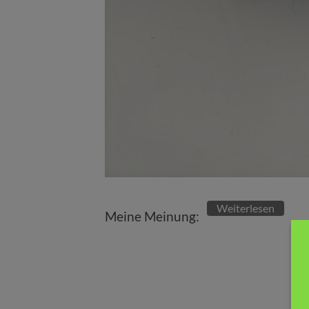
Weiterlesen
Meine Meinung: