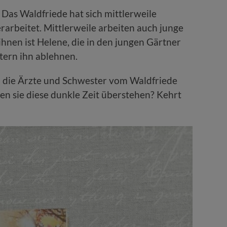
 Das Waldfriede hat sich mittlerweile
erarbeitet. Mittlerweile arbeiten auch junge
ihnen ist Helene, die in den jungen Gärtner
ltern ihn ablehnen.
n die Ärzte und Schwester vom Waldfriede
den sie diese dunkle Zeit überstehen? Kehrt