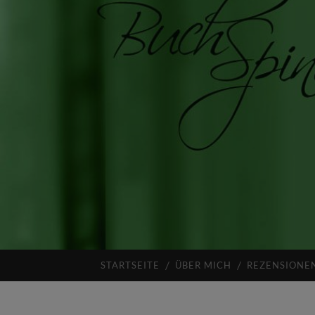
STARTSEITE
ÜBER MICH
REZENSIONE