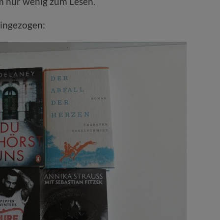
am nur wenig zum Lesen.
eingezogen: