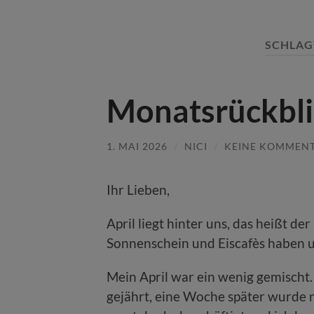
SCHLA
Monatsrückbli
1. MAI 2026
/
NICI
/
KEINE KOMMEN
Ihr Lieben,
April liegt hinter uns, das heißt de
Sonnenschein und Eiscafès haben u
Mein April war ein wenig gemischt.
gejährt, eine Woche später wurde m