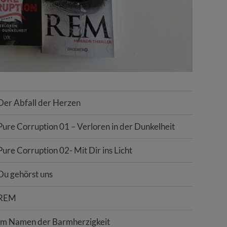
Der Abfall der Herzen
Pure Corruption 01 – Verloren in der Dunkelheit
Pure Corruption 02- Mit Dir ins Licht
Du gehörst uns
REM
Im Namen der Barmherzigkeit