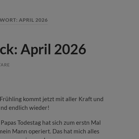
GWORT:
APRIL 2026
ck: April 2026
TARE
r Frühling kommt jetzt mit aller Kraft und
nd endlich wieder!
 Papas Todestag hat sich zum erstn Mal
ein Mann operiert. Das hat mich alles