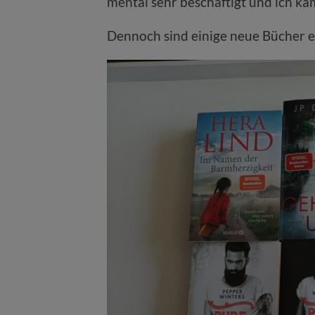
mental sehr beschäftigt und ich k
Dennoch sind einige neue Bücher 