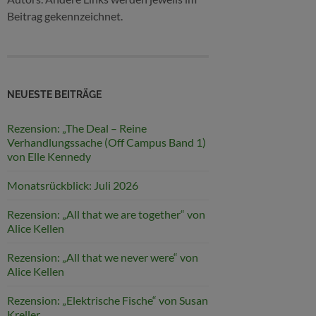
Beitrag gekennzeichnet.
NEUESTE BEITRÄGE
Rezension: „The Deal – Reine
Verhandlungssache (Off Campus Band 1)
von Elle Kennedy
Monatsrückblick: Juli 2026
Rezension: „All that we are together“ von
Alice Kellen
Rezension: „All that we never were“ von
Alice Kellen
Rezension: „Elektrische Fische“ von Susan
Kreller