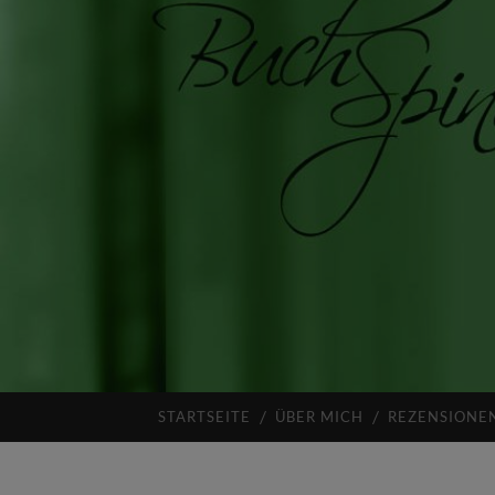
STARTSEITE
ÜBER MICH
REZENSIONE