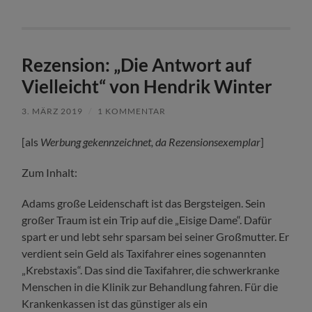
Rezension: „Die Antwort auf
Vielleicht“ von Hendrik Winter
3. MÄRZ 2019
/
1 KOMMENTAR
[als
Werbung gekennzeichnet, da Rezensionsexemplar
]
Zum Inhalt:
Adams große Leidenschaft ist das Bergsteigen. Sein
großer Traum ist ein Trip auf die „Eisige Dame“. Dafür
spart er und lebt sehr sparsam bei seiner Großmutter. Er
verdient sein Geld als Taxifahrer eines sogenannten
„Krebstaxis“. Das sind die Taxifahrer, die schwerkranke
Menschen in die Klinik zur Behandlung fahren. Für die
Krankenkassen ist das günstiger als ein