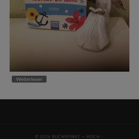
Weiterlesen
© 2026
BUCHSPINAT
—
HOCH ↑