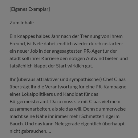
[Eigenes Exemplar]
Zum Inhalt:
Ein knappes halbes Jahr nach der Trennung von ihrem
Freund, ist Nele dabei, endlich wieder durchzustarten:
ein neuer Job in der angesagtesten PR-Agentur der
Stadt soll ihrer Karriere den nötigen Aufwind bieten und
tatsächlich klappt der Start wirklich gut.
Ihr (überaus attraktiver und sympathischer) Chef Claas
überträgt ihr die Verantwortung für eine PR-Kampagne
eines Lokalpolitikers und Kandidat für das
Bürgermeisteramt. Dazu muss sie mit Claas viel mehr
zusammenarbeiten, als sie das will. Denn dummerweise
macht seine Nähe ihr immer mehr Schmetterlinge im
Bauch. Und das kann Nele gerade eigentlich überhaupt
nicht gebrauchen….