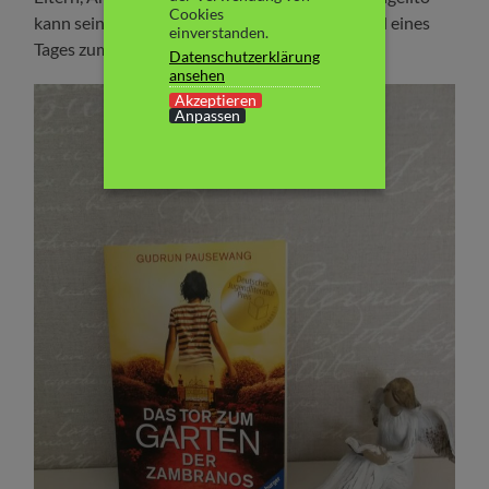
Cookies
kann seine Herkunft nicht verleugnen. Das wird eines
einverstanden.
Tages zum Problem…
Datenschutzerklärung
ansehen
Akzeptieren
Anpassen