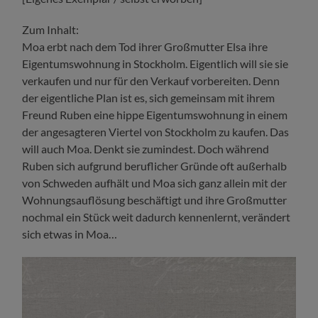
Zum Inhalt:
Moa erbt nach dem Tod ihrer Großmutter Elsa ihre
Eigentumswohnung in Stockholm. Eigentlich will sie sie
verkaufen und nur für den Verkauf vorbereiten. Denn
der eigentliche Plan ist es, sich gemeinsam mit ihrem
Freund Ruben eine hippe Eigentumswohnung in einem
der angesagteren Viertel von Stockholm zu kaufen. Das
will auch Moa. Denkt sie zumindest. Doch während
Ruben sich aufgrund beruflicher Gründe oft außerhalb
von Schweden aufhält und Moa sich ganz allein mit der
Wohnungsauflösung beschäftigt und ihre Großmutter
nochmal ein Stück weit dadurch kennenlernt, verändert
sich etwas in Moa…