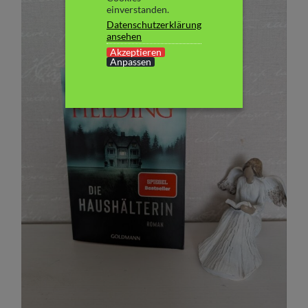
einverstanden.
Datenschutzerklärung
ansehen
Akzeptieren
Anpassen