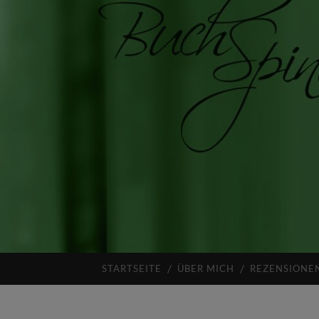
STARTSEITE
ÜBER MICH
REZENSIONE