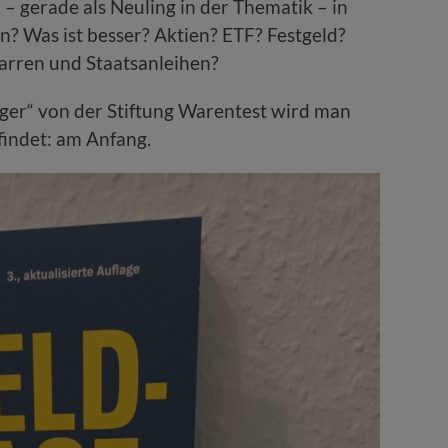
h – gerade als Neuling in der Thematik – in
? Was ist besser? Aktien? ETF? Festgeld?
arren und Staatsanleihen?
ger“ von der Stiftung Warentest wird man
findet: am Anfang.