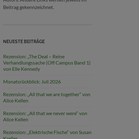
Beitrag gekennzeichnet.
NEUESTE BEITRÄGE
Rezension: „The Deal – Reine
Verhandlungssache (Off Campus Band 1)
von Elle Kennedy
Monatsrückblick: Juli 2026
Rezension: „All that we are together“ von
Alice Kellen
Rezension: „All that we never were“ von
Alice Kellen
Rezension: „Elektrische Fische“ von Susan
Kreller