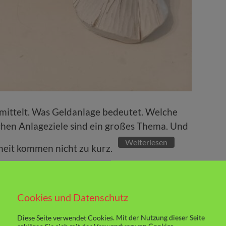
mittelt. Was Geldanlage bedeutet. Welche
ichen Anlageziele sind ein großes Thema. Und
Weiterlesen
heit kommen nicht zu kurz.
Cookies und Datenschutz
Diese Seite verwendet Cookies. Mit der Nutzung dieser Seite