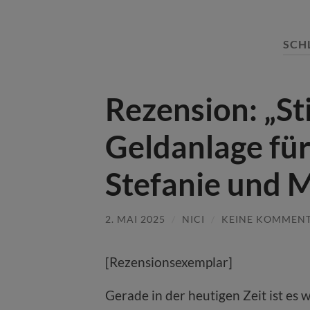
SCH
Rezension: „St
Geldanlage fü
Stefanie und 
2. MAI 2025
/
NICI
/
KEINE KOMMEN
[Rezensionsexemplar]
Gerade in der heutigen Zeit ist es 