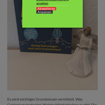
ansehen
Akzeptieren
Anpassen
Es wird wichtiges Grundwissen vermittelt. Was
Geldanlage bedeutet. Welche Möglichkeiten es gibt. Die