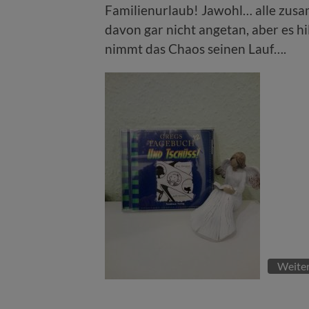
Familienurlaub! Jawohl… alle zusam
davon gar nicht angetan, aber es hi
nimmt das Chaos seinen Lauf….
Weiter