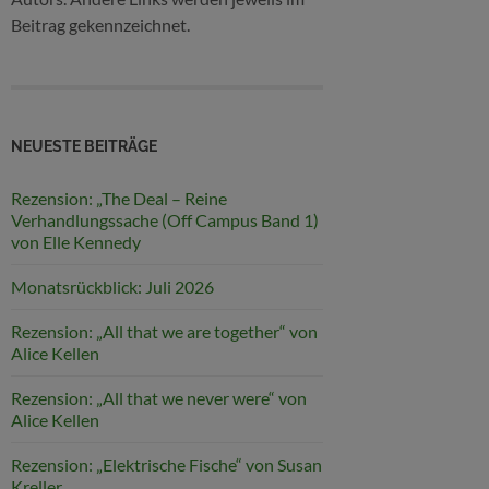
Beitrag gekennzeichnet.
NEUESTE BEITRÄGE
Rezension: „The Deal – Reine
Verhandlungssache (Off Campus Band 1)
von Elle Kennedy
Monatsrückblick: Juli 2026
Rezension: „All that we are together“ von
Alice Kellen
Rezension: „All that we never were“ von
Alice Kellen
Rezension: „Elektrische Fische“ von Susan
Kreller