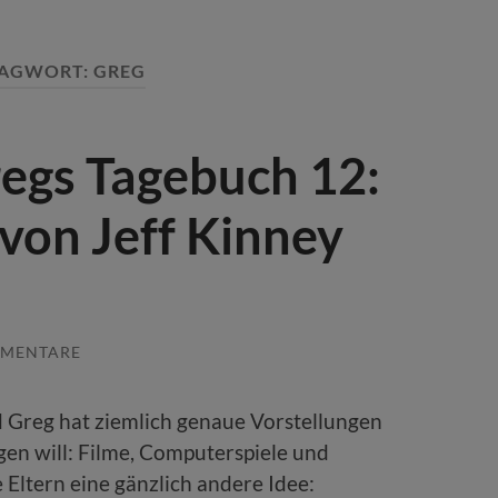
LAGWORT:
GREG
regs Tagebuch 12:
von Jeff Kinney
MMENTARE
d Greg hat ziemlich genaue Vorstellungen
gen will: Filme, Computerspiele und
 Eltern eine gänzlich andere Idee: