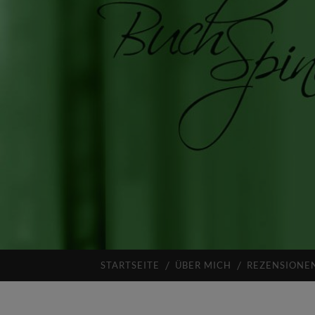
STARTSEITE
ÜBER MICH
REZENSIONE