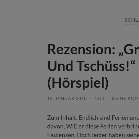
SCH
Rezension: „G
Und Tschüss!“ 
(Hörspiel)
12. JANUAR 2018
/
NICI
/
KEINE KO
Zum Inhalt: Endlich sind Ferien un
davon, WIE er diese Ferien verbrin
Faulenzen. Doch leider haben seine