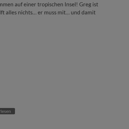
men auf einer tropischen Insel! Greg ist
lft alles nichts… er muss mit… und damit
lesen