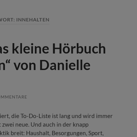
WORT:
INNEHALTEN
as kleine Hörbuch
“ von Danielle
OMMENTARE
iert, die To-Do-Liste ist lang und wird immer
gt zwei neue. Und auch in der knapp
tik breit: Haushalt, Besorgungen, Sport,