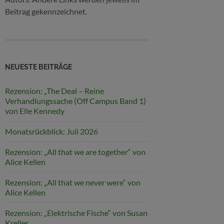
Beitrag gekennzeichnet.
NEUESTE BEITRÄGE
Rezension: „The Deal – Reine
Verhandlungssache (Off Campus Band 1)
von Elle Kennedy
Monatsrückblick: Juli 2026
Rezension: „All that we are together“ von
Alice Kellen
Rezension: „All that we never were“ von
Alice Kellen
Rezension: „Elektrische Fische“ von Susan
Kreller