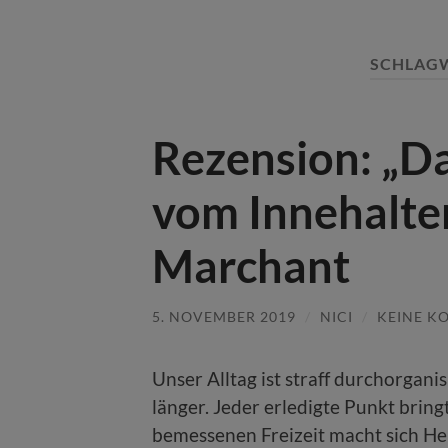
SCHLAG
Rezension: „D
vom Innehalten
Marchant
5. NOVEMBER 2019
/
NICI
/
KEINE K
Unser Alltag ist straff durchorganis
länger. Jeder erledigte Punkt brin
bemessenen Freizeit macht sich Hek