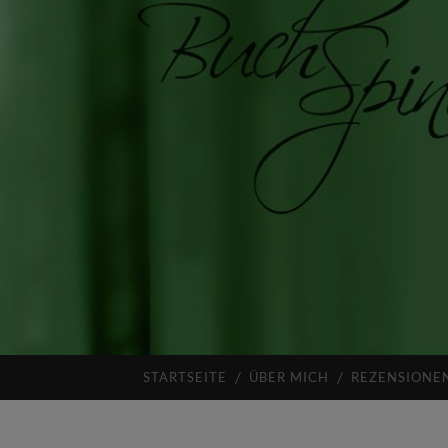
STARTSEITE
ÜBER MICH
REZENSIONE