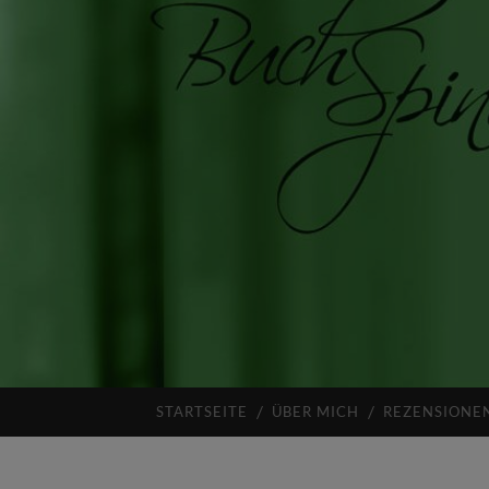
STARTSEITE
ÜBER MICH
REZENSIONE