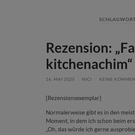
SCHLAGWOR
Rezension: „Fa
kitchenachim“
16. MAI 2025
/
NICI
/
KEINE KOMME
[Rezensionsexemplar]
Normalerweise gibt es in den meis
Moment, in dem ich schon beim er
„Oh, das würde ich gerne ausprobi