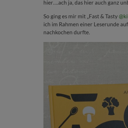
hier….ach ja, das hier auch ganz un
So ging es mir mit „Fast & Tasty
@ki
ich im Rahmen einer Leserunde au
nachkochen durfte.