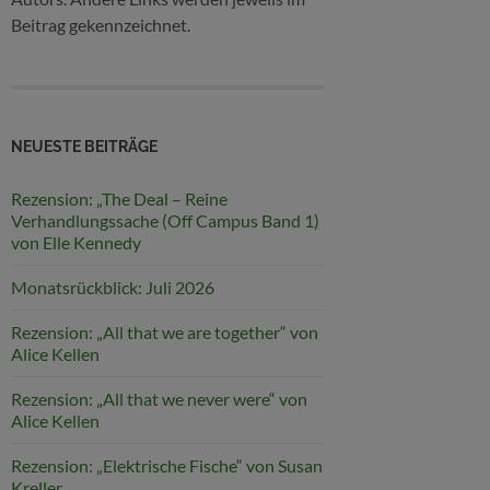
Beitrag gekennzeichnet.
NEUESTE BEITRÄGE
Rezension: „The Deal – Reine
Verhandlungssache (Off Campus Band 1)
von Elle Kennedy
Monatsrückblick: Juli 2026
Rezension: „All that we are together“ von
Alice Kellen
Rezension: „All that we never were“ von
Alice Kellen
Rezension: „Elektrische Fische“ von Susan
Kreller