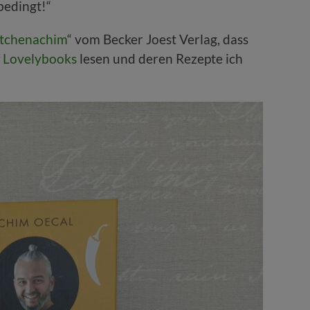
bedingt!“
tchenachim
“ vom Becker Joest Verlag, dass
f
Lovelybooks
lesen und deren Rezepte ich