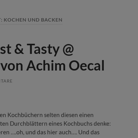
T:
KOCHEN UND BACKEN
st & Tasty @
 von Achim Oecal
NTARE
ten Kochbüchern selten diesen einen
sten Durchblättern eines Kochbuchs denke:
eren ….oh, und das hier auch…. Und das