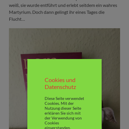
weiß, sie wurde entführt und erlebt seitdem ein wahres
Martyrium. Doch dann gelingt ihr eines Tages die
Flucht…
Cookies und
Datenschutz
Diese Seite verwendet
Cookies. Mit der
Nutzung dieser Seite
erklären Sie sich mit
der Verwendung von
Cookies
einverstanden.