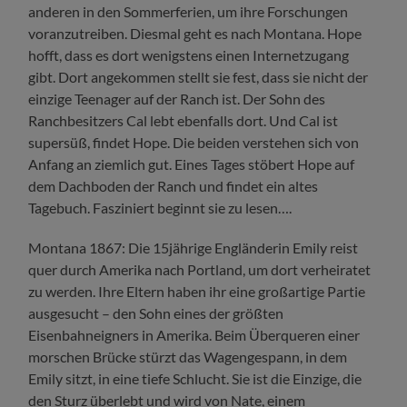
anderen in den Sommerferien, um ihre Forschungen
voranzutreiben. Diesmal geht es nach Montana. Hope
hofft, dass es dort wenigstens einen Internetzugang
gibt. Dort angekommen stellt sie fest, dass sie nicht der
einzige Teenager auf der Ranch ist. Der Sohn des
Ranchbesitzers Cal lebt ebenfalls dort. Und Cal ist
supersüß, findet Hope. Die beiden verstehen sich von
Anfang an ziemlich gut. Eines Tages stöbert Hope auf
dem Dachboden der Ranch und findet ein altes
Tagebuch. Fasziniert beginnt sie zu lesen….
Montana 1867: Die 15jährige Engländerin Emily reist
quer durch Amerika nach Portland, um dort verheiratet
zu werden. Ihre Eltern haben ihr eine großartige Partie
ausgesucht – den Sohn eines der größten
Eisenbahneigners in Amerika. Beim Überqueren einer
morschen Brücke stürzt das Wagengespann, in dem
Emily sitzt, in eine tiefe Schlucht. Sie ist die Einzige, die
den Sturz überlebt und wird von Nate, einem