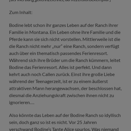
Zum Inhalt:
Bodine lebt schon ihr ganzes Leben auf der Ranch ihrer
Familie in Montana. Ein Leben ohne ihre Familie und die
Pferde kann sie sich nicht vorstellen. Mittlerweile ist die
die Ranch nicht mehr „nur“ eine Ranch, sondern verfügt
auch über ein thematisch passendes Ferienresort.
Während sich ihre Brüder um die Ranch kümmern, leitet
Bodine das Ferienresort. Alles ist perfekt. Und dann
kehrt auch noch Callen zurück. Einst ihre große Liebe
während der Teenagerzeit, ist er zu einem äußerst
attraktiven Mann herangewachsen, der beschlossen hat,
diesmal die Anziehungskraft zwischen ihnen nicht zu
ignorieren….
Also könnte das Leben auf der Bodine Ranch so idyllisch
sein, doch ganz so ist es nicht. Vor 25 Jahren
verschwand Bodine’s Tante Alice spurlos. Was niemand