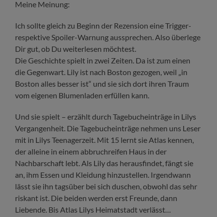
Meine Meinung:
Ich sollte gleich zu Beginn der Rezension eine Trigger-
respektive Spoiler-Warnung aussprechen. Also überlege
Dir gut, ob Du weiterlesen möchtest.
Die Geschichte spielt in zwei Zeiten. Da ist zum einen
die Gegenwart. Lily ist nach Boston gezogen, weil „in
Boston alles besser ist“ und sie sich dort ihren Traum
vom eigenen Blumenladen erfüllen kann.
Und sie spielt – erzählt durch Tagebucheinträge in Lilys
Vergangenheit. Die Tagebucheinträge nehmen uns Leser
mit in Lilys Teenagerzeit. Mit 15 lernt sie Atlas kennen,
der alleine in einem abbruchreifen Haus in der
Nachbarschaft lebt. Als Lily das herausfindet, fängt sie
an, ihm Essen und Kleidung hinzustellen. Irgendwann
lässt sie ihn tagsüber bei sich duschen, obwohl das sehr
riskant ist. Die beiden werden erst Freunde, dann
Liebende. Bis Atlas Lilys Heimatstadt verlässt…