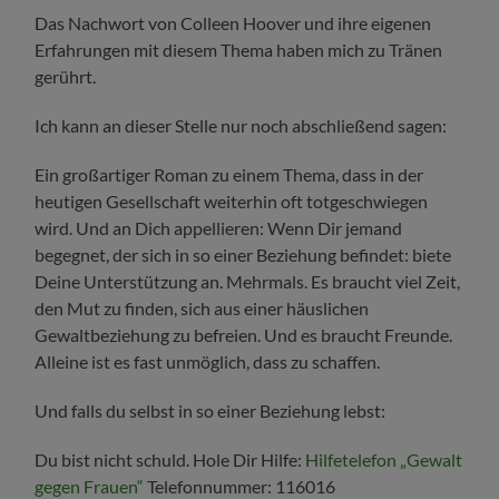
Das Nachwort von Colleen Hoover und ihre eigenen
Erfahrungen mit diesem Thema haben mich zu Tränen
gerührt.
Ich kann an dieser Stelle nur noch abschließend sagen:
Ein großartiger Roman zu einem Thema, dass in der
heutigen Gesellschaft weiterhin oft totgeschwiegen
wird. Und an Dich appellieren: Wenn Dir jemand
begegnet, der sich in so einer Beziehung befindet: biete
Deine Unterstützung an. Mehrmals. Es braucht viel Zeit,
den Mut zu finden, sich aus einer häuslichen
Gewaltbeziehung zu befreien. Und es braucht Freunde.
Alleine ist es fast unmöglich, dass zu schaffen.
Und falls du selbst in so einer Beziehung lebst:
Du bist nicht schuld. Hole Dir Hilfe:
Hilfetelefon „Gewalt
gegen Frauen“
Telefonnummer: 116016