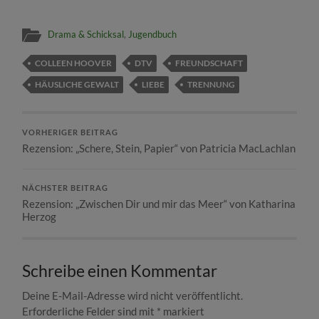
Drama & Schicksal
,
Jugendbuch
COLLEEN HOOVER
DTV
FREUNDSCHAFT
HÄUSLICHE GEWALT
LIEBE
TRENNUNG
VORHERIGER BEITRAG
Rezension: „Schere, Stein, Papier“ von Patricia MacLachlan
NÄCHSTER BEITRAG
Rezension: „Zwischen Dir und mir das Meer“ von Katharina
Herzog
Schreibe einen Kommentar
Deine E-Mail-Adresse wird nicht veröffentlicht.
Erforderliche Felder sind mit
*
markiert