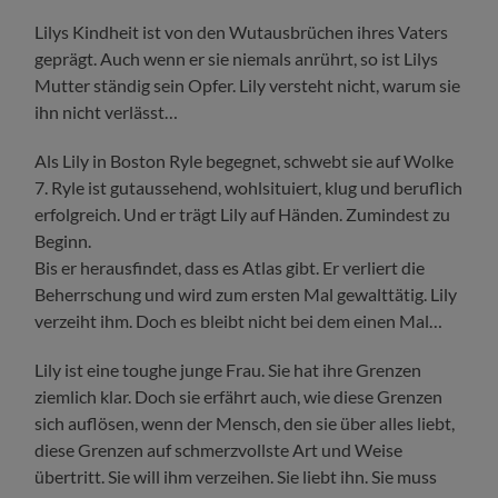
Lilys Kindheit ist von den Wutausbrüchen ihres Vaters
geprägt. Auch wenn er sie niemals anrührt, so ist Lilys
Mutter ständig sein Opfer. Lily versteht nicht, warum sie
ihn nicht verlässt…
Als Lily in Boston Ryle begegnet, schwebt sie auf Wolke
7. Ryle ist gutaussehend, wohlsituiert, klug und beruflich
erfolgreich. Und er trägt Lily auf Händen. Zumindest zu
Beginn.
Bis er herausfindet, dass es Atlas gibt. Er verliert die
Beherrschung und wird zum ersten Mal gewalttätig. Lily
verzeiht ihm. Doch es bleibt nicht bei dem einen Mal…
Lily ist eine toughe junge Frau. Sie hat ihre Grenzen
ziemlich klar. Doch sie erfährt auch, wie diese Grenzen
sich auflösen, wenn der Mensch, den sie über alles liebt,
diese Grenzen auf schmerzvollste Art und Weise
übertritt. Sie will ihm verzeihen. Sie liebt ihn. Sie muss