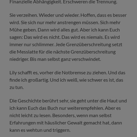
Finanzielle Abhängigkeit. Erschweren die Trennung.
Sie verzeihen. Wieder und wieder. Hoffen, dass es besser
wird. Sie sich nur mehr anstrengen müssen. Sich mehr
Mühe geben. Dann wird alles gut. Aber ich kann Euch
sagen: Das wird es nicht. Das wird es niemals. Es wird
immer nur schlimmer. Jede Grenzüberschreitung setzt
die Messlatte für die nächste Grenzüberschreitung
niedriger. Bis man selbst ganz verschwindet.
Lily schafft es, vorher die Notbremse zu ziehen. Und das
finde ich großartig. Und ich weiß, wie schwer es ist, das
zu tun.
Die Geschichte berührt sehr, sie geht unter die Haut und
ich kann Euch das Buch nur weiterempfehlen. Aber es
nicht leicht zu lesen. Besonders, wenn man selbst
Erfahrungen mit häuslicher Gewalt gemacht hat, dann
kann es wehtun und triggern.