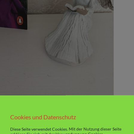
Cookies und Datenschutz
pielt an fünf aufeinanderfolgenden Tagen.
Diese Seite verwendet Cookies. Mit der Nutzung dieser Seite