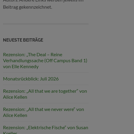
Beitrag gekennzeichnet.
NEUESTE BEITRÄGE
Rezension: „The Deal – Reine
Verhandlungssache (Off Campus Band 1)
von Elle Kennedy
Monatsrückblick: Juli 2026
Rezension: „All that we are together“ von
Alice Kellen
Rezension: „All that we never were“ von
Alice Kellen
Rezension: „Elektrische Fische“ von Susan
Kreller