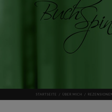
STARTSEITE
ÜBER MICH
REZENSIONE