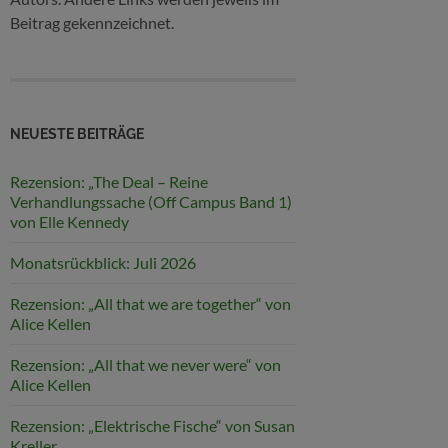
Beitrag gekennzeichnet.
NEUESTE BEITRÄGE
Rezension: „The Deal – Reine
Verhandlungssache (Off Campus Band 1)
von Elle Kennedy
Monatsrückblick: Juli 2026
Rezension: „All that we are together“ von
Alice Kellen
Rezension: „All that we never were“ von
Alice Kellen
Rezension: „Elektrische Fische“ von Susan
Kreller