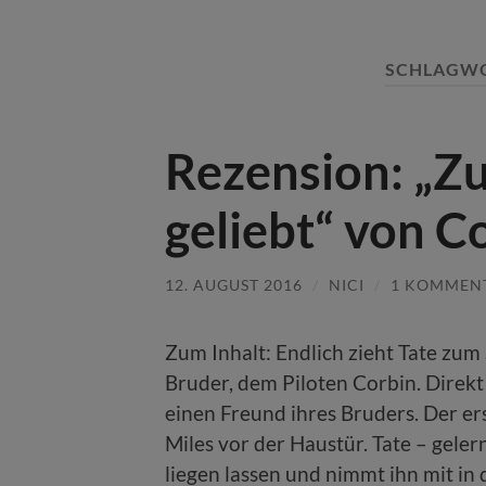
SCHLAGW
Rezension: „Zu
geliebt“ von C
12. AUGUST 2016
/
NICI
/
1 KOMMEN
Zum Inhalt: Endlich zieht Tate zu
Bruder, dem Piloten Corbin. Direkt
einen Freund ihres Bruders. Der erst
Miles vor der Haustür. Tate – gele
liegen lassen und nimmt ihn mit in