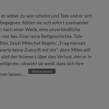
er selber zu sein scheint und Tate und er sich
begegnen, fühlen sie sich sofort zueinander
 nach einer Weile, eine unverbindliche
 nur Sex. Eine reine Bettgeschichte. Tate
n Miles. Doch Miles hat Regeln: „Frag niemals
rte keine Zukunft mit mir“, denn Miles will
 sitzt der Schmerz über den Verlust, den er in
illigt ein, obwohl sie weiß, dass sich ihre
Weiterlesen
eren lassen….