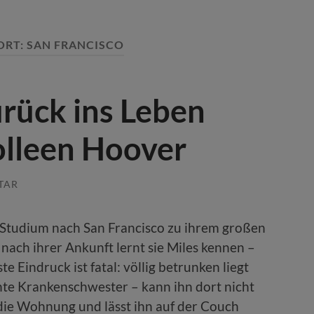
ORT:
SAN FRANCISCO
rück ins Leben
olleen Hoover
TAR
m Studium nach San Francisco zu ihrem großen
 nach ihrer Ankunft lernt sie Miles kennen –
e Eindruck ist fatal: völlig betrunken liegt
rnte Krankenschwester – kann ihn dort nicht
 die Wohnung und lässt ihn auf der Couch