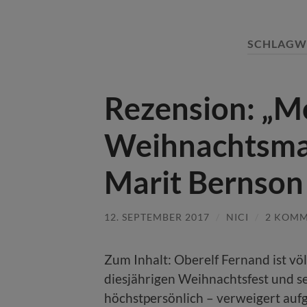
SCHLAGW
Rezension: „M
Weihnachtsman
Marit Bernson
12. SEPTEMBER 2017
/
NICI
/
2 KOM
Zum Inhalt: Oberelf Fernand ist völ
diesjährigen Weihnachtsfest und 
höchstpersönlich – verweigert aufg