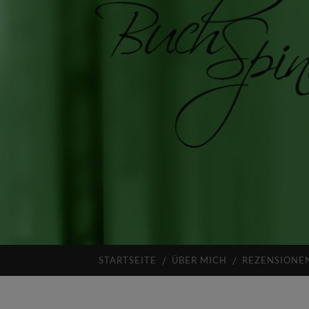
STARTSEITE
ÜBER MICH
REZENSIONE