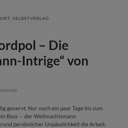
ORT:
SELBSTVERLAG
ordpol – Die
n-Intrige“ von
MENTARE
lig genervt. Nur noch ein paar Tage bis zum
sein Boss – der Weihnachtsmann
rund persönlicher Unpässlichkeit die Arbeit.