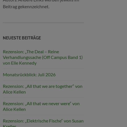
Beitrag gekennzeichnet.
NEUESTE BEITRÄGE
Rezension: „The Deal – Reine
Verhandlungssache (Off Campus Band 1)
von Elle Kennedy
Monatsrückblick: Juli 2026
Rezension: „All that we are together“ von
Alice Kellen
Rezension: „All that we never were“ von
Alice Kellen
Rezension: „Elektrische Fische“ von Susan
Kreller