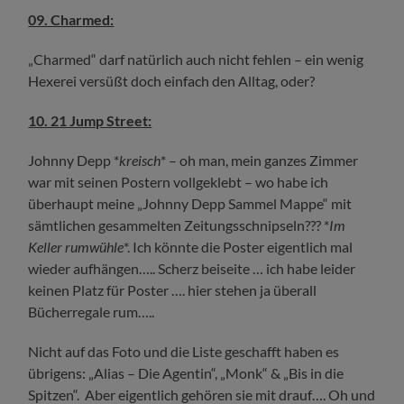
09. Charmed:
„Charmed“ darf natürlich auch nicht fehlen – ein wenig
Hexerei versüßt doch einfach den Alltag, oder?
10. 21 Jump Street:
Johnny Depp *
kreisch
* – oh man, mein ganzes Zimmer
war mit seinen Postern vollgeklebt – wo habe ich
überhaupt meine „Johnny Depp Sammel Mappe“ mit
sämtlichen gesammelten Zeitungsschnipseln??? *
Im
Keller rumwühle
*. Ich könnte die Poster eigentlich mal
wieder aufhängen….. Scherz beiseite … ich habe leider
keinen Platz für Poster …. hier stehen ja überall
Bücherregale rum…..
Nicht auf das Foto und die Liste geschafft haben es
übrigens: „Alias – Die Agentin“, „Monk“ & „Bis in die
Spitzen“. Aber eigentlich gehören sie mit drauf…. Oh und