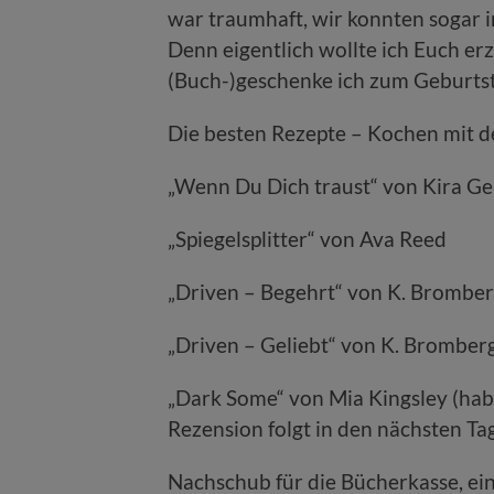
war traumhaft, wir konnten sogar 
Denn eigentlich wollte ich Euch e
(Buch-)geschenke ich zum Geburt
Die besten Rezepte – Kochen mit
„Wenn Du Dich traust“ von Kira G
„Spiegelsplitter“ von Ava Reed
„Driven – Begehrt“ von K. Brombe
„Driven – Geliebt“ von K. Bromber
„Dark Some“ von Mia Kingsley (habe 
Rezension folgt in den nächsten Ta
Nachschub für die Bücherkasse, e