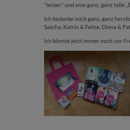
*lecker* und eine ganz, ganz tolle 
Ich bedanke mich ganz, ganz herzli
Sascha, Katrin & Feitse, Diana & Pa
Ich könnte jetzt immer noch vor F