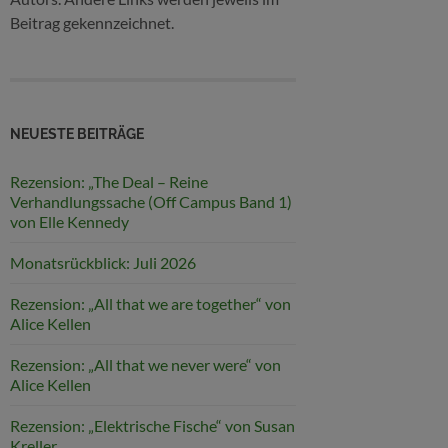
Beitrag gekennzeichnet.
NEUESTE BEITRÄGE
Rezension: „The Deal – Reine
Verhandlungssache (Off Campus Band 1)
von Elle Kennedy
Monatsrückblick: Juli 2026
Rezension: „All that we are together“ von
Alice Kellen
Rezension: „All that we never were“ von
Alice Kellen
Rezension: „Elektrische Fische“ von Susan
Kreller