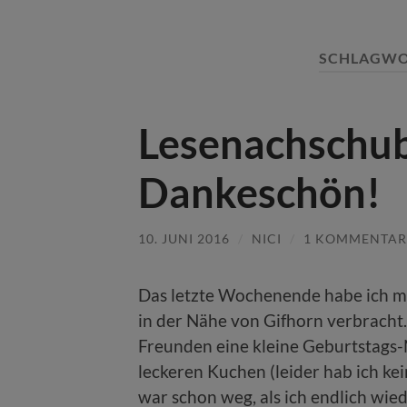
SCHLAGWO
Lesenachschub
Dankeschön!
10. JUNI 2016
/
NICI
/
1 KOMMENTAR
Das letzte Wochenende habe ich m
in der Nähe von Gifhorn verbracht
Freunden eine kleine Geburtstags-
leckeren Kuchen (leider hab ich 
war schon weg, als ich endlich wie