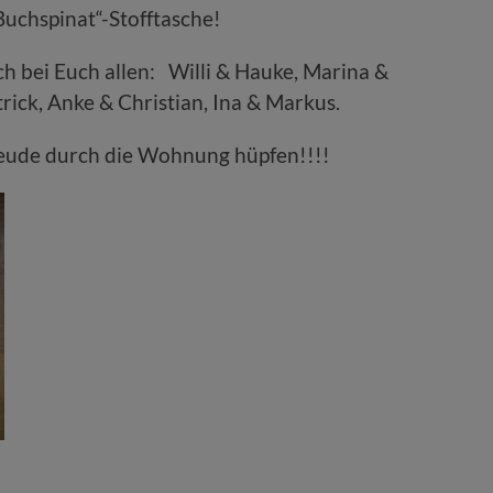
„Buchspinat“-Stofftasche!
ch bei Euch allen: Willi & Hauke, Marina &
trick, Anke & Christian, Ina & Markus.
reude durch die Wohnung hüpfen!!!!