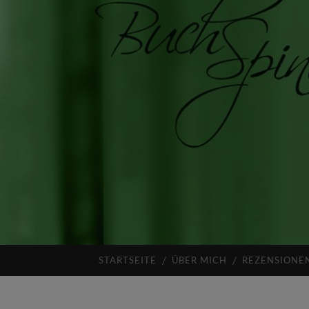
STARTSEITE
ÜBER MICH
REZENSIONE