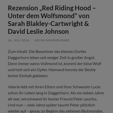
Rezension „Red Riding Hood –
Unter dem Wolfsmond“ von
Sarah Blakley-Cartwright &
David Leslie Johnson
26. JULI 2016
/
KEINE KOMMENTARE
Zum Inhalt: Die Bewohner des kleinen Dorfes
Daggorhorn leben seit ewiger Zeit in großer Angst.
Denn immer wenn Vollmond ist, kommt der böse Wolf
und holt sich ein Opfer. Niemand konnte der Bestie
bisher Einhalt gebieten.
Valerie lebt mit ihren Eltern und ihrer Schwester Lucie
schon ihr Leben lang in Daggerhorn. Als sie sieben Jahre
alt war, verschwand ihr bester Freund Peter spurlos.
Und nun – viele Jahre später taucht Peter plötzlich
wieder auf – genau zu Beginn des seltenen Blutmondes.