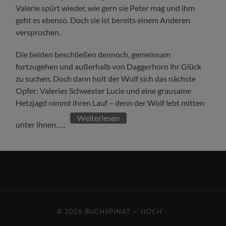
Valerie spürt wieder, wie gern sie Peter mag und ihm
geht es ebenso. Doch sie ist bereits einem Anderen
versprochen.
Die beiden beschließen dennoch, gemeinsam
fortzugehen und außerhalb von Daggerhorn ihr Glück
zu suchen. Doch dann holt der Wolf sich das nächste
Opfer: Valeries Schwester Lucie und eine grausame
Hetzjagd nimmt ihren Lauf – denn der Wolf lebt mitten
Weiterlesen
unter ihnen…..
© 2026
BUCHSPINAT
—
HOCH ↑