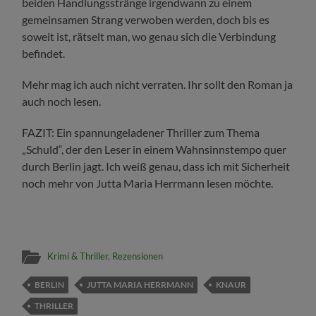
beiden Handlungsstränge irgendwann zu einem
gemeinsamen Strang verwoben werden, doch bis es
soweit ist, rätselt man, wo genau sich die Verbindung
befindet.
Mehr mag ich auch nicht verraten. Ihr sollt den Roman ja
auch noch lesen.
FAZIT: Ein spannungeladener Thriller zum Thema
„Schuld“, der den Leser in einem Wahnsinnstempo quer
durch Berlin jagt. Ich weiß genau, dass ich mit Sicherheit
noch mehr von Jutta Maria Herrmann lesen möchte.
Krimi & Thriller
,
Rezensionen
BERLIN
JUTTA MARIA HERRMANN
KNAUR
THRILLER