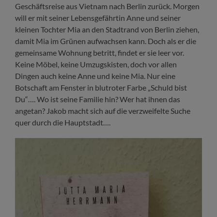
Geschäftsreise aus Vietnam nach Berlin zurück. Morgen
will er mit seiner Lebensgefährtin Anne und seiner
kleinen Tochter Mia an den Stadtrand von Berlin ziehen,
damit Mia im Grünen aufwachsen kann. Doch als er die
gemeinsame Wohnung betritt, findet er sie leer vor.
Keine Möbel, keine Umzugskisten, doch vor allen
Dingen auch keine Anne und keine Mia. Nur eine
Botschaft am Fenster in blutroter Farbe „Schuld bist
Du“…. Wo ist seine Familie hin? Wer hat ihnen das
angetan? Jakob macht sich auf die verzweifelte Suche
quer durch die Hauptstadt….