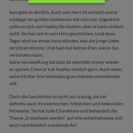
Sam geht es ähnlich. Auch sein Herz ist verletzt und er
schleppt ein großes Geheimnis mit sich rum. Eigentlich
sollte er sich von Hadley fernhalten, aber er kann einfach
nicht. Sie hat sich in sein Herz geschlichen. Und eines
Tages wird sie etwas herausfinden, was die junge Liebe
zerstören könnte. Und Sam hat keinen Plan, wie er das
verhindern kann.
Seine Verzweiflung darüber ist ebenfalls immer wieder
zu spüren. Denn er hat Hadley wirklich gern. Auch wenn
seine Mutter ihre Verbindung am liebsten unterbinden
will.
Doch die Geschichte ist nicht nur traurig, sie hat
definitiv auch ihre komischen, fröhlichen und liebevollen
Momente. Sie hat tolle Charaktere und behandelt das
Thema „Erwachsen werden“ auf eine unterhaltsame und
auch nachdenklich machende Art.