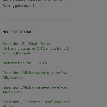
Beitrag gekennzeichnet.
NEUESTE BEITRÄGE
Rezension: „The Deal – Reine
Verhandlungssache (Off Campus Band 1)
von Elle Kennedy
Monatsrückblick: Juli 2026
Rezension: „All that we are together“ von
Alice Kellen
Rezension: „All that we never were“ von
Alice Kellen
Rezension: „Elektrische Fische“ von Susan
Kreller