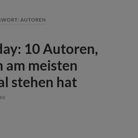
GWORT:
AUTOREN
day: 10 Autoren,
n am meisten
l stehen hat
RE