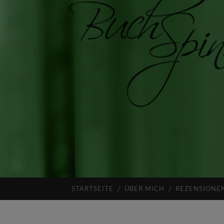
STARTSEITE
ÜBER MICH
REZENSIONE