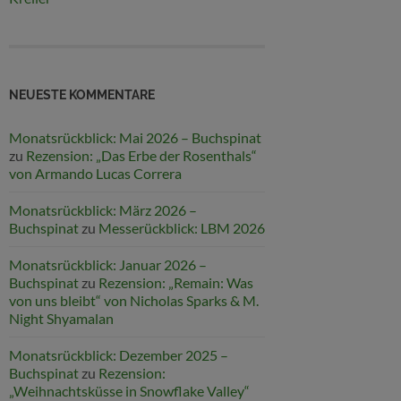
NEUESTE KOMMENTARE
Monatsrückblick: Mai 2026 – Buchspinat
zu
Rezension: „Das Erbe der Rosenthals“
von Armando Lucas Correra
Monatsrückblick: März 2026 –
Buchspinat
zu
Messerückblick: LBM 2026
Monatsrückblick: Januar 2026 –
Buchspinat
zu
Rezension: „Remain: Was
von uns bleibt“ von Nicholas Sparks & M.
Night Shyamalan
Monatsrückblick: Dezember 2025 –
Buchspinat
zu
Rezension:
„Weihnachtsküsse in Snowflake Valley“