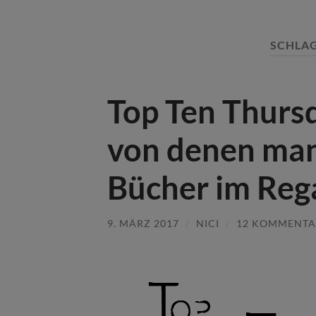
SCHLA
Top Ten Thurs
von denen ma
Bücher im Rega
9. MÄRZ 2017
/
NICI
/
12 KOMMENTA