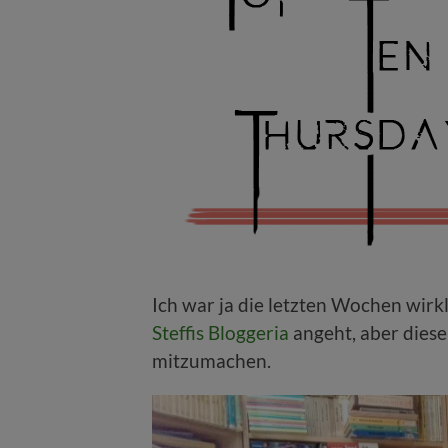
Ich war ja die letzten Wochen wirk
Steffis Bloggeria
angeht, aber dies
mitzumachen.