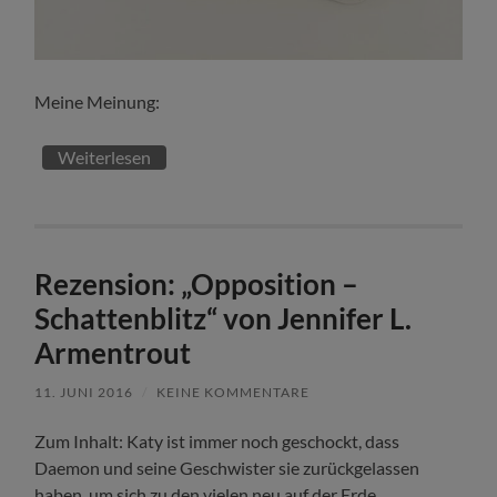
Meine Meinung:
Weiterlesen
Rezension: „Opposition –
Schattenblitz“ von Jennifer L.
Armentrout
11. JUNI 2016
/
KEINE KOMMENTARE
Zum Inhalt: Katy ist immer noch geschockt, dass
Daemon und seine Geschwister sie zurückgelassen
haben, um sich zu den vielen neu auf der Erde