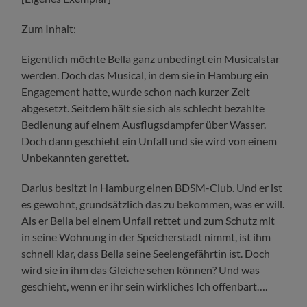
Zum Inhalt:
Eigentlich möchte Bella ganz unbedingt ein Musicalstar
werden. Doch das Musical, in dem sie in Hamburg ein
Engagement hatte, wurde schon nach kurzer Zeit
abgesetzt. Seitdem hält sie sich als schlecht bezahlte
Bedienung auf einem Ausflugsdampfer über Wasser.
Doch dann geschieht ein Unfall und sie wird von einem
Unbekannten gerettet.
Darius besitzt in Hamburg einen BDSM-Club. Und er ist
es gewohnt, grundsätzlich das zu bekommen, was er will.
Als er Bella bei einem Unfall rettet und zum Schutz mit
in seine Wohnung in der Speicherstadt nimmt, ist ihm
schnell klar, dass Bella seine Seelengefährtin ist. Doch
wird sie in ihm das Gleiche sehen können? Und was
geschieht, wenn er ihr sein wirkliches Ich offenbart….