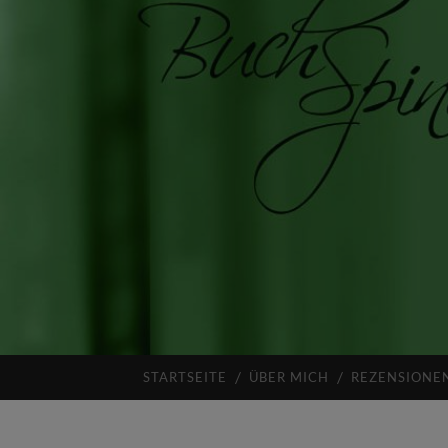
STARTSEITE
ÜBER MICH
REZENSIONE