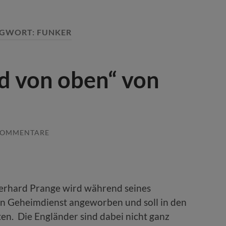
AGWORT:
FUNKER
d von oben“ von
KOMMENTARE
erhard Prange wird während seines
en Geheimdienst angeworben und soll in den
en. Die Engländer sind dabei nicht ganz