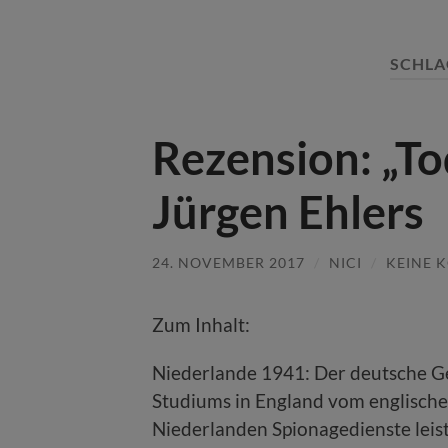
SCHL
Rezension: „To
Jürgen Ehlers
24. NOVEMBER 2017
/
NICI
/
KEINE 
Zum Inhalt:
Niederlande 1941: Der deutsche G
Studiums in England vom englisch
Niederlanden Spionagedienste leist