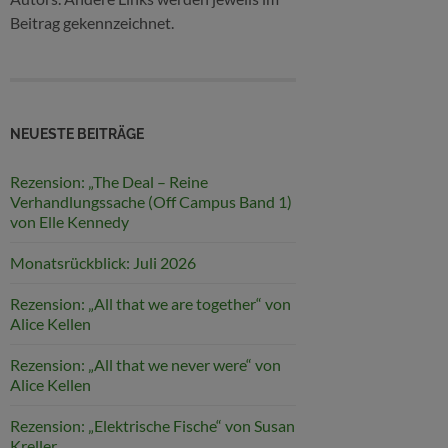
Beitrag gekennzeichnet.
NEUESTE BEITRÄGE
Rezension: „The Deal – Reine
Verhandlungssache (Off Campus Band 1)
von Elle Kennedy
Monatsrückblick: Juli 2026
Rezension: „All that we are together“ von
Alice Kellen
Rezension: „All that we never were“ von
Alice Kellen
Rezension: „Elektrische Fische“ von Susan
Kreller