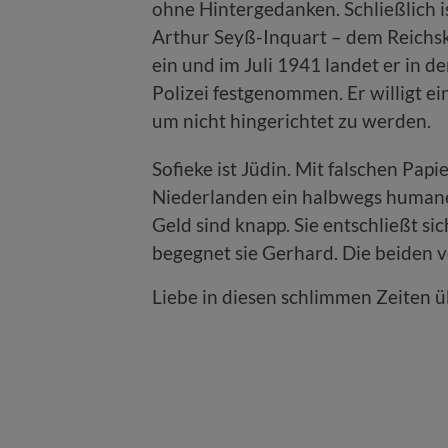
ohne Hintergedanken. Schließlich i
Arthur Seyß-Inquart – dem Reichsk
ein und im Juli 1941 landet er in 
Polizei festgenommen. Er willigt e
um nicht hingerichtet zu werden.
Sofieke ist Jüdin. Mit falschen Papi
Niederlanden ein halbwegs humane
Geld sind knapp. Sie entschließt s
begegnet sie Gerhard. Die beiden v
Liebe in diesen schlimmen Zeiten 