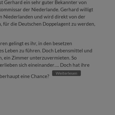
st Gerhard ein sehr guter Bekannter von
ommissar der Niederlande. Gerhard willigt
den Niederlanden und wird direkt von der
in, für die Deutschen Doppelagent zu werden,
eren gelingt es ihr, in den besetzen
s Leben zu führen. Doch Lebensmittel und
ich, ein Zimmer unterzuvermieten. So
erlieben sich eineinander…. Doch hat ihre
Weiterlesen
überhaupt eine Chance?