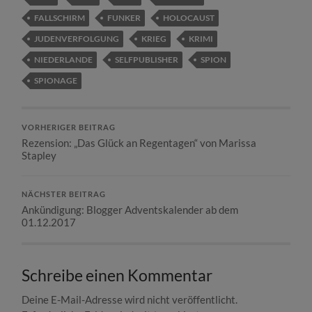
FALLSCHIRM
FUNKER
HOLOCAUST
JUDENVERFOLGUNG
KRIEG
KRIMI
NIEDERLANDE
SELFPUBLISHER
SPION
SPIONAGE
VORHERIGER BEITRAG
Rezension: „Das Glück an Regentagen“ von Marissa
Stapley
NÄCHSTER BEITRAG
Ankündigung: Blogger Adventskalender ab dem
01.12.2017
Schreibe einen Kommentar
Deine E-Mail-Adresse wird nicht veröffentlicht.