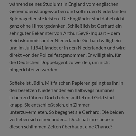
während seines Studiums in England vom englischen
Geheimdienst angeworben und soll in den Niederlanden
Spionagedienste leisten. Die Engländer sind dabei nicht
ganz ohne Hintergedanken. Schließlich ist Gerhard ein
sehr guter Bekannter von Arthur Seyß-Inquart – dem
Reichskommissar der Niederlande. Gerhard willigt ein
und im Juli 1941 landet er in den Niederlanden und wird
direkt von der Polizei festgenommen. Er willigt ein, für
die Deutschen Doppelagent zu werden, um nicht
hingerichtet zu werden.
Sofieke ist Jüdin. Mit falschen Papieren gelingt es ihr, in
den besetzen Niederlanden ein halbwegs humanes
Leben zu führen. Doch Lebensmittel und Geld sind
knapp. Sie entschließt sich, ein Zimmer
unterzuvermieten. So begegnet sie Gerhard. Die beiden
verlieben sich eineinander…. Doch hat ihre Liebe in
diesen schlimmen Zeiten überhaupt eine Chance?