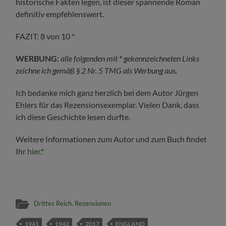
historische Fakten legen, ist dieser spannende Roman
definitiv empfehlenswert.
FAZIT: 8 von 10 *
WERBUNG:
alle folgenden mit
*
gekennzeichneten Links
zeichne ich gemäß § 2 Nr. 5 TMG als Werbung aus.
Ich bedanke mich ganz herzlich bei dem Autor Jürgen
Ehlers für das Rezensionsexemplar. Vielen Dank, dass
ich diese Geschichte lesen durfte.
Weitere Informationen zum Autor und zum Buch findet
Ihr
hier
.*
Drittes Reich
,
Rezensionen
1941
1942
2017
ENGLAND