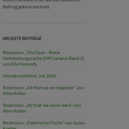
Beitrag gekennzeichnet.
NEUESTE BEITRÄGE
Rezension: „The Deal – Reine
Verhandlungssache (Off Campus Band 1)
von Elle Kennedy
Monatsrückblick: Juli 2026
Rezension: „All that we are together“ von
Alice Kellen
Rezension: „All that we never were“ von
Alice Kellen
Rezension: „Elektrische Fische“ von Susan
Kreller