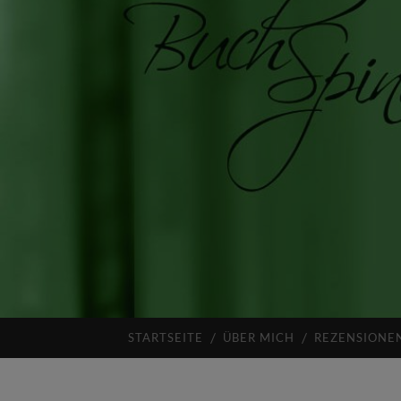
STARTSEITE
ÜBER MICH
REZENSIONE