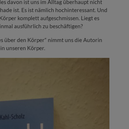
 davon ist uns im Alltag überhaupt nicht
hade ist. Es ist nämlich hochinteressant. Und
Körper komplett aufgeschmissen. Liegt es
einmal ausführlich zu beschäftigen?
s über den Körper“ nimmt uns die Autorin
 in unseren Körper.