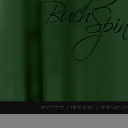
STARTSEITE
ÜBER MICH
REZENSIONE