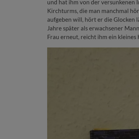
und hat ihm von der versunkenen I
Kirchturms, die man manchmal hört
aufgeben will, hört er die Glocken 
Jahre später als erwachsener Mann
Frau erneut, reicht ihm ein kleines 