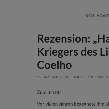
SCHLAGWO
Rezension: „H
Kriegers des L
Coelho
15. JANUAR 2020
/
NICI
/
1 KOMMEN
Zum Inhalt:
Vor vielen Jahren begegnete ihm a