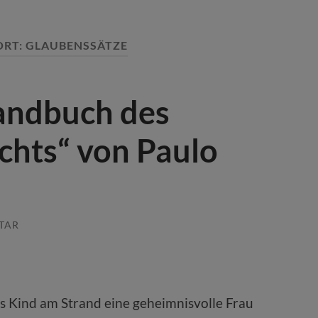
RT:
GLAUBENSSÄTZE
andbuch des
ichts“ von Paulo
TAR
ls Kind am Strand eine geheimnisvolle Frau