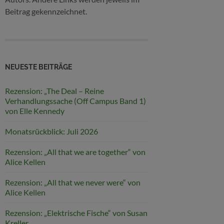
Beitrag gekennzeichnet.
NEUESTE BEITRÄGE
Rezension: „The Deal – Reine
Verhandlungssache (Off Campus Band 1)
von Elle Kennedy
Monatsrückblick: Juli 2026
Rezension: „All that we are together“ von
Alice Kellen
Rezension: „All that we never were“ von
Alice Kellen
Rezension: „Elektrische Fische“ von Susan
Kreller