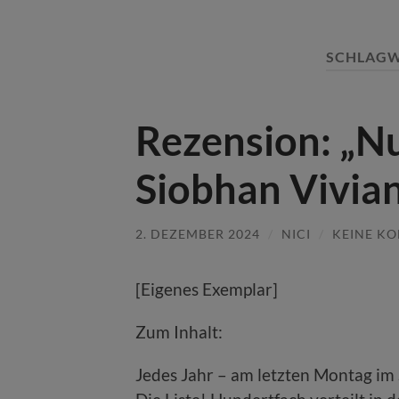
SCHLAG
Rezension: „Nu
Siobhan Vivia
2. DEZEMBER 2024
/
NICI
/
KEINE K
[Eigenes Exemplar]
Zum Inhalt:
Jedes Jahr – am letzten Montag im 