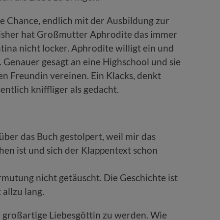
ße Chance, endlich mit der Ausbildung zur
Bisher hat Großmutter Aphrodite das immer
tina nicht locker. Aphrodite willigt ein und
. Genauer gesagt an eine Highschool und sie
n Freundin vereinen. Ein Klacks, denkt
ntlich kniffliger als gedacht.
über das Buch gestolpert, weil mir das
en ist und sich der Klappentext schon
mutung nicht getäuscht. Die Geschichte ist
allzu lang.
e großartige Liebesgöttin zu werden. Wie