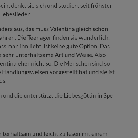
n, denkt sie sich und studiert seit frühster
iebeslieder.
nders aus, das muss Valentina gleich schon
ahren. Die Teenager finden sie wunderlich.
s man ihn liebt, ist keine gute Option. Das
ne sehr unterhaltsame Art und Weise. Also
lentina eher nicht so. Die Menschen sind so
re Handlungsweisen vorgestellt hat und sie ist
os.
 und die unterstützt die Liebesgöttin in Spe
unterhaltsam und leicht zu lesen mit einem