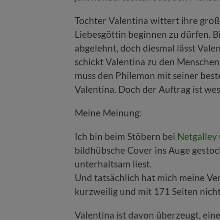
Tochter Valentina wittert ihre gro
Liebesgöttin beginnen zu dürfen. 
abgelehnt, doch diesmal lässt Valen
schickt Valentina zu den Menschen
muss den Philemon mit seiner beste
Valentina. Doch der Auftrag ist wese
Meine Meinung:
Ich bin beim Stöbern bei
Netgalley
bildhübsche Cover ins Auge gestoch
unterhaltsam liest.
Und tatsächlich hat mich meine Ver
kurzweilig und mit 171 Seiten nicht 
Valentina ist davon überzeugt, ein