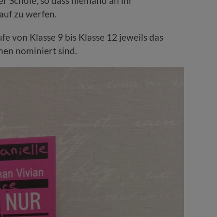
der Schule, so dass niemand an ihr
auf zu werfen.
ufe von Klasse 9 bis Klasse 12 jeweils das
hen nominiert sind.