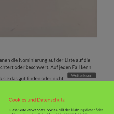
enen die Nominierung auf der Liste auf die
ichtert oder beschwert. Auf jeden Fall kenn
Weiterlesen
b sie das gut finden oder nicht.
Cookies und Datenschutz
Diese Seite verwendet Cookies. Mit der Nutzung dieser Seite