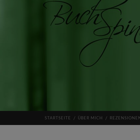
STARTSEITE
ÜBER MICH
REZENSIONE