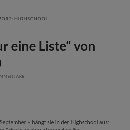
WORT:
HIGHSCHOOL
r eine Liste“ von
n
OMMENTARE
September – hängt sie in der Highschool aus: