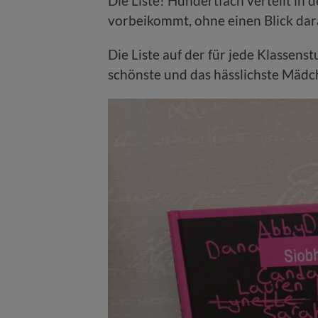
Die Liste! Hundertfach verteilt in 
vorbeikommt, ohne einen Blick dar
Die Liste auf der für jede Klassenst
schönste und das hässlichste Mädc