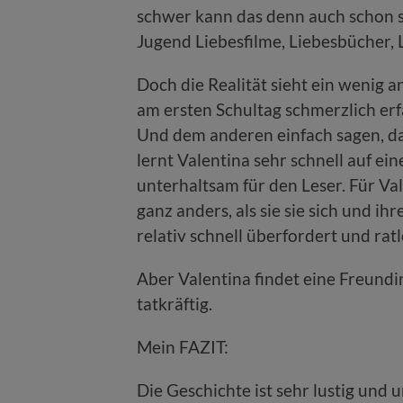
schwer kann das denn auch schon sei
Jugend Liebesfilme, Liebesbücher, L
Doch die Realität sieht ein wenig a
am ersten Schultag schmerzlich erf
Und dem anderen einfach sagen, das
lernt Valentina sehr schnell auf ei
unterhaltsam für den Leser. Für Va
ganz anders, als sie sie sich und ih
relativ schnell überfordert und ratl
Aber Valentina findet eine Freundin
tatkräftig.
Mein FAZIT:
Die Geschichte ist sehr lustig und 