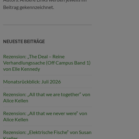
Beitrag gekennzeichnet.
NEUESTE BEITRÄGE
Rezension: „The Deal – Reine
Verhandlungssache (Off Campus Band 1)
von Elle Kennedy
Monatsrückblick: Juli 2026
Rezension: „All that we are together“ von
Alice Kellen
Rezension: „All that we never were“ von
Alice Kellen
Rezension: „Elektrische Fische“ von Susan
Kreller