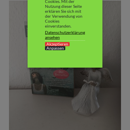
Cookies. Mit der
Nutzung dieser Seite
erklären Sie sich mit
der Verwendung von
Cookies
einverstanden.
Datenschutzerklärung
ansehen
Akzeptieren
Anpassen